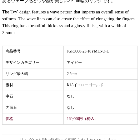
あるウェーブ感とつや感が美しい2.5mm幅のリングです。
The 'Ivy' design features a wave pattern that imparts an overall sense of
softness. The wave lines can also create the effect of elongating the fingers.
This ring has a beautiful thickness and a glossy finish, with a width of
2.5mm.
商品番号
JGR0008-25-18YMLNO-L
デザインカテゴリー
アイビー
リング最大幅
2.5mm
素材
K18イエローゴールド
中石
なし
内面石
なし
価格
169,000円（税込）