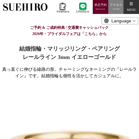
来店予約
アクセス
MENU
Reservation
ACCESS
WEB問合せ
LINE問合せ
ご予約 & ご成約特典 / 交通費キャッシュバック
2026年・ブライダルフェアは「こちら」から
結婚指輪・マリッジリング・ペアリング
レールライン 3mm イエローゴールド
真っ直ぐに伸びる線路の形。チャーミングなネーミングの『レールラ
イン』です。結婚指輪も個性を活かしてカジュアルに。