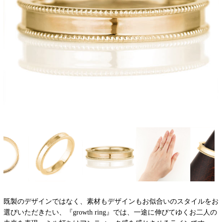
既製のデザインではなく、素材もデザインもお似合いのスタイルをお
選びいただきたい、『growth ring』では、一途に伸びてゆくお二人の