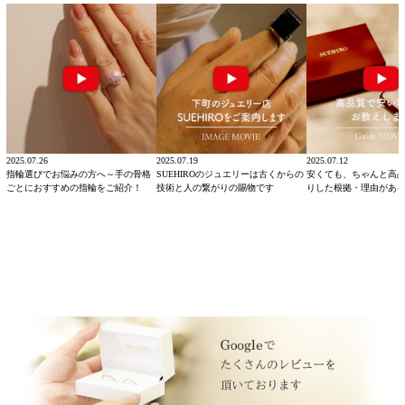
2025.07.26
2025.07.19
2025.07.12
指輪選びでお悩みの方へ～手の骨格
SUEHIROのジュエリーは古くからの
安くても、ちゃんと高
ごとにおすすめの指輪をご紹介！
技術と人の繋がりの賜物です
りした根拠・理由があ