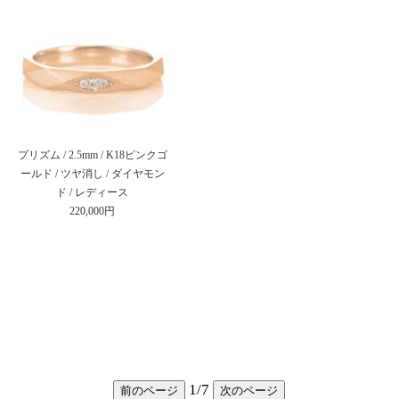
プリズム / 2.5mm / K18ピンクゴ
ールド / ツヤ消し / ダイヤモン
ド / レディース
220,000円
1
/
7
前のページ
次のページ