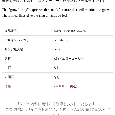
未来を表現。ミル打ちはアンティーク感を感じさせるラインです。
The ”growth ring” expresses the couple's future that will continue to grow.
The milled lines give the ring an antique feel.
商品番号
JGR0011-30-18YMG2NO-L
デザインカテゴリー
レールライン
リング最大幅
3mm
素材
K18イエローゴールド
中石
なし
内面石
なし
価格
239,000円（税込）
リングの内側に無料にて刻印をお入れいたします。
ご希望時にはサイズをお選び頂いた後、下の記入欄にご記入くだ