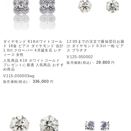
ダイヤモンド K18ホワイトゴール
12:00までの注文で最短翌日お届
ド 18金 ピアス ダイヤモンド 合計
け ダイヤモンド 0.3ct 一粒 ピア
1.0ct クローバー 4月誕生石 レデ
ス プラチナ
ィース 女性
V125-050002
人気商品 K18 ホワイトゴールド
29,800
販売価格(税込)：
円
プレゼントに最適 人気商品 おすす
め商品
V115-050003wg
336,000
販売価格(税込)：
円