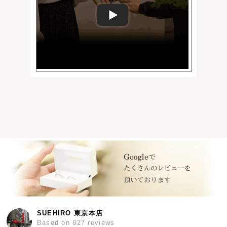
SUEHIRO 東京本店
Based on 827 reviews