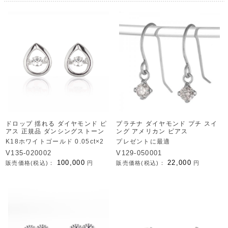
ドロップ 揺れる ダイヤモンド ピ
プラチナ ダイヤモンド プチ スイ
アス 正規品 ダンシングストーン
ング アメリカン ピアス
K18ホワイトゴールド 0.05ct×2
プレゼントに最適
V135-020002
V129-050001
100,000
22,000
販売価格(税込)：
円
販売価格(税込)：
円