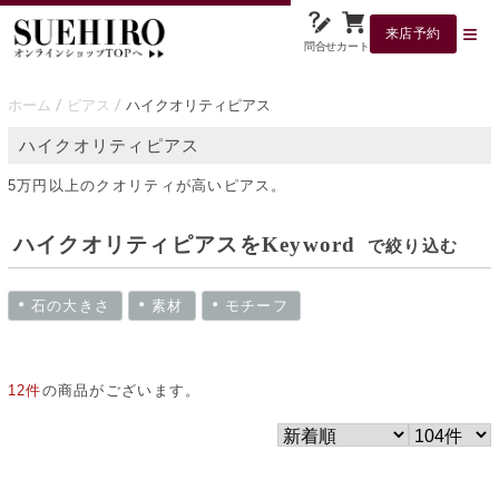
来店予約
問合せ
カート
ホーム
ピアス
ハイクオリティピアス
ハイクオリティピアス
5万円以上のクオリティが高いピアス。
ハイクオリティピアスをKeyword
で絞り込む
石の大きさ
素材
モチーフ
12件
の商品がございます。