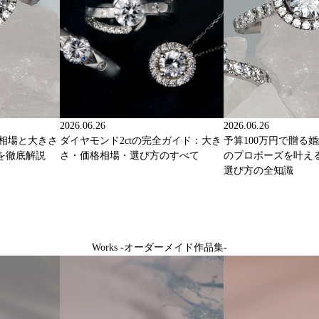
2026.06.26
2026.06.26
格相場と大きさ
ダイヤモンド2ctの完全ガイド：大き
予算100万円で贈る
を徹底解説
さ・価格相場・選び方のすべて
のプロポーズを叶え
選び方の全知識
Works -オーダーメイド作品集-