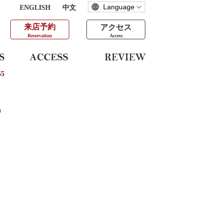
ENGLISH
中文
来店予約
アクセス
Reservation
Access
5
）