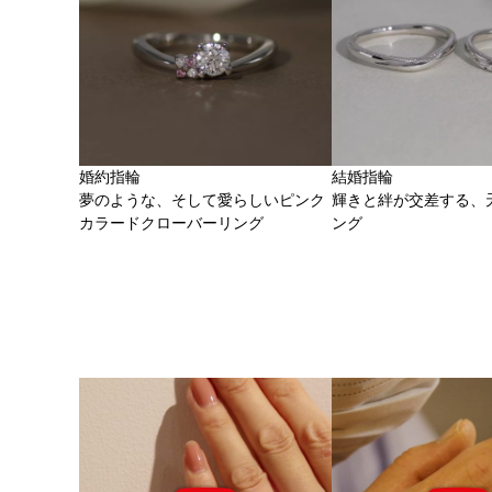
婚約指輪
結婚指輪
夢のような、そして愛らしいピンク
輝きと絆が交差する、
カラードクローバーリング
ング