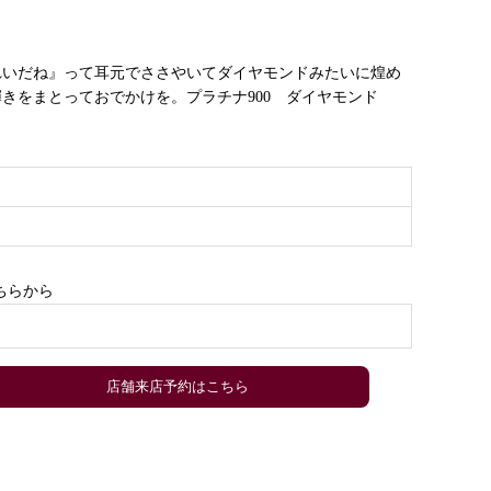
れいだね』って耳元でささやいてダイヤモンドみたいに煌め
きをまとっておでかけを。プラチナ900 ダイヤモンド
ちらから
）
店舗来店予約はこちら