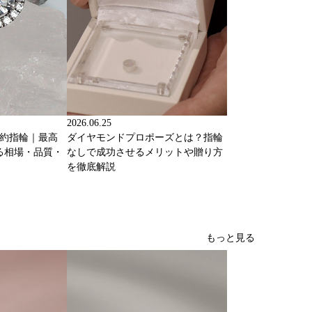
2026.06.25
婚約指輪｜最高
ダイヤモンドプロポーズとは？指輪
る相場・品質・
なしで成功させるメリットや贈り方
を徹底解説
もっと見る