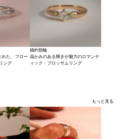
婚約指輪
まれた、フロー
温かみのある輝きが魅力のロマンテ
リング
ィック・ブロッサムリング
もっと見る