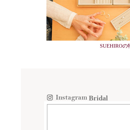
SUEHIRO
Bridal