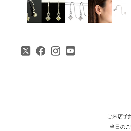
ご来店予
当日のご