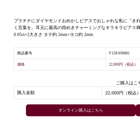
プラチナにダイヤモンドおめかしピアスでおしゃれな私に『き
く言葉を。耳元に最高の煌めきチャーミングなキラキラピアス輝
0.05ct×2大きさ タテ約 2mm×ヨコ約 2mm
商品番号
V129-050001
価格
22,000円（税込）
ご購入はこ
購入金額
22,000円（税込