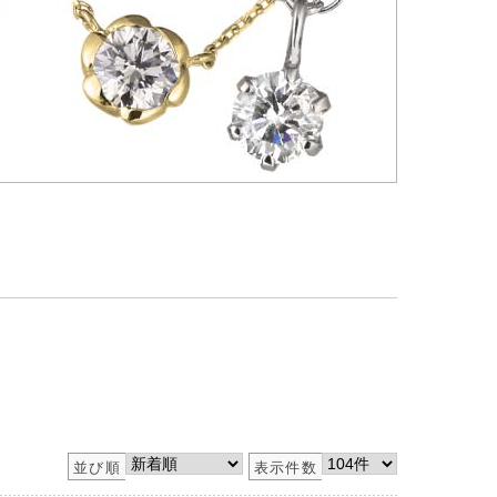
並び順
表示件数