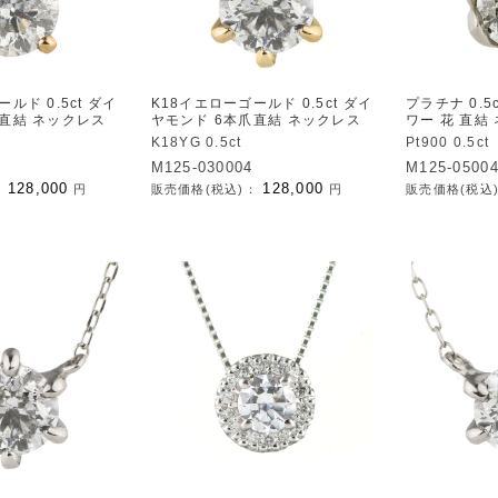
ルド 0.5ct ダイ
K18イエローゴールド 0.5ct ダイ
プラチナ 0.5
爪直結 ネックレス
ヤモンド 6本爪直結 ネックレス
ワー 花 直結
K18YG 0.5ct
Pt900 0.5ct
M125-030004
M125-0500
128,000
128,000
：
円
販売価格(税込)：
円
販売価格(税込