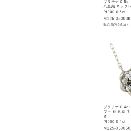
プラチナ 0.5c
爪直結 ネック
Pt900 0.5ct
M125-050039
販売価格(税込)
プラチナ 0.4c
ワー 花 直結 
き
Pt900 0.4ct
M125-050050