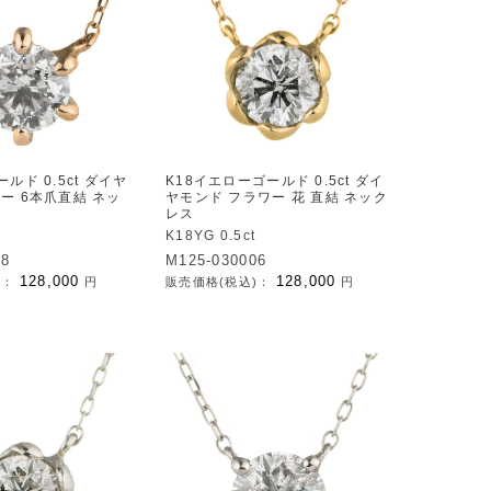
ルド 0.5ct ダイヤ
K18イエローゴールド 0.5ct ダイ
ー 6本爪直結 ネッ
ヤモンド フラワー 花 直結 ネック
レス
K18YG 0.5ct
08
M125-030006
128,000
128,000
)：
円
販売価格(税込)：
円