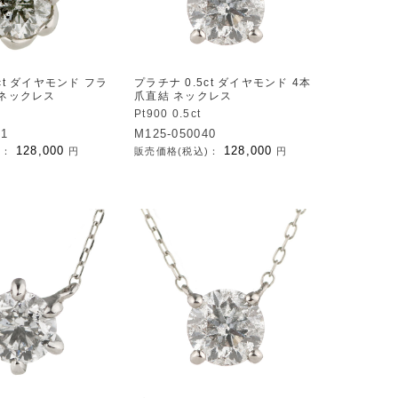
ct ダイヤモンド フラ
プラチナ 0.5ct ダイヤモンド 4本
 ネックレス
爪直結 ネックレス
Pt900 0.5ct
41
M125-050040
128,000
128,000
)：
円
販売価格(税込)：
円