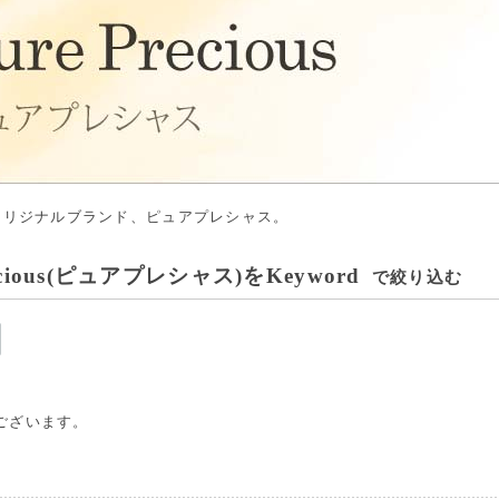
のオリジナルブランド、ピュアプレシャス。
recious(ピュアプレシャス)をKeyword
で絞り込む
ございます。