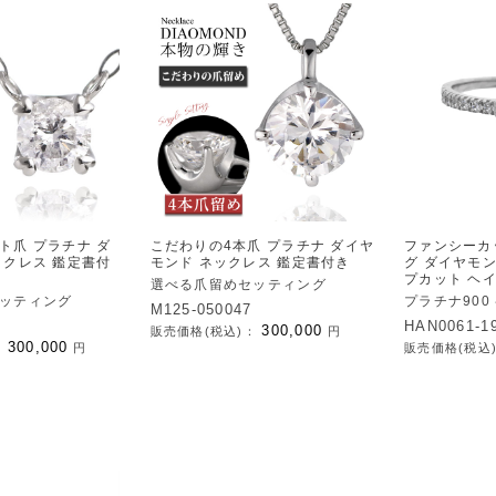
ト爪 プラチナ ダ
こだわりの4本爪 プラチナ ダイヤ
ファンシーカ
ックレス 鑑定書付
モンド ネックレス 鑑定書付き
グ ダイヤモン
プカット ヘ
選べる爪留めセッティング
ッティング
プラチナ90
M125-050047
HAN0061-1
300,000
販売価格(税込)：
円
300,000
：
円
販売価格(税込