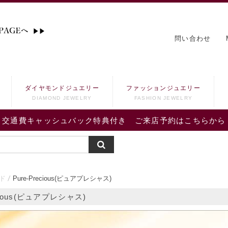
問い合わせ
ダイヤモンドジュエリー
ファッションジュエリー
DIAMOND JEWELRY
FASHION JEWELRY
交通費キャッシュバック特典付き ご来店予約はこちらから
ド
Pure-Precious(ピュアプレシャス)
ecious(ピュアプレシャス)