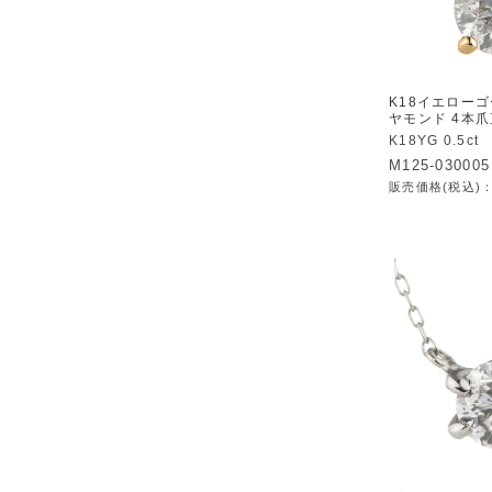
K18イエローゴー
ヤモンド 4本
K18YG 0.5ct
M125-030005
販売価格(税込)