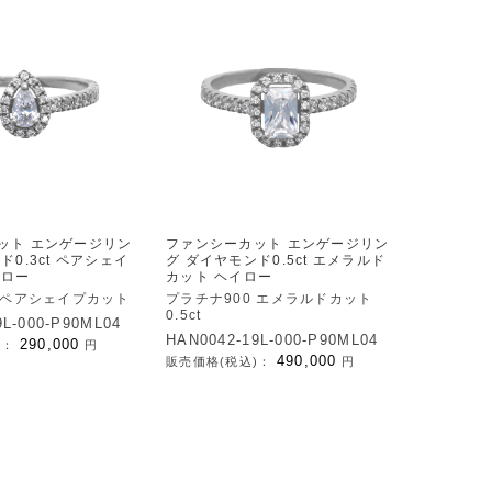
ット エンゲージリン
ファンシーカット エンゲージリン
ド0.3ct ペアシェイ
グ ダイヤモンド0.5ct エメラルド
イロー
カット ヘイロー
0 ペアシェイプカット
プラチナ900 エメラルドカット
0.5ct
9L-000-P90ML04
HAN0042-19L-000-P90ML04
290,000
)：
円
490,000
販売価格(税込)：
円