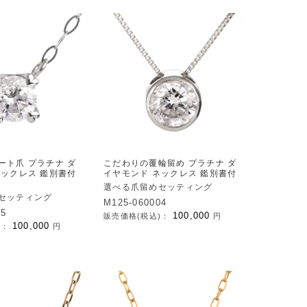
ート爪 プラチナ ダ
こだわりの覆輪留め プラチナ ダ
ネックレス 鑑別書付
イヤモンド ネックレス 鑑別書付
選べる爪留めセッティング
セッティング
M125-060004
05
100,000
販売価格(税込)：
円
100,000
)：
円