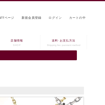
MYページ
新規会員登録
ログイン
カートの中
店舗情報
送料･お支払方法
SHOP
Shipping fee･panment method