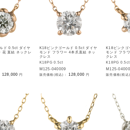
ド 0.5ct ダイヤ
K18ピンクゴールド 0.5ct ダイヤ
K18ピンクゴー
 花 直結 ネックレ
モンド フラワー 4本爪直結 ネッ
モンド フラワ
クレス
クレス
K18PG 0.5ct
K18PG 0.5ct
M125-040009
M125-0400
128,000
128,000
：
円
販売価格(税込)：
円
販売価格(税込