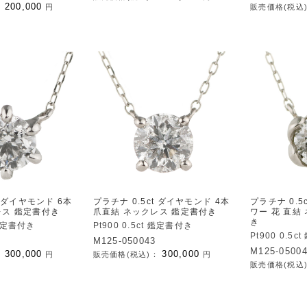
200,000
：
円
販売価格(税込
t ダイヤモンド 6本
プラチナ 0.5ct ダイヤモンド 4本
プラチナ 0.5
レス 鑑定書付き
爪直結 ネックレス 鑑定書付き
ワー 花 直結
き
t 鑑定書付き
Pt900 0.5ct 鑑定書付き
Pt900 0.5
M125-050043
M125-0500
300,000
300,000
：
円
販売価格(税込)：
円
販売価格(税込