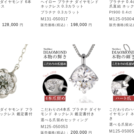
t ダイヤモンド 6本
ヘイロー プラチナ ダイヤモンド
プラチナ 0.4
レス
ネックレス 0.3カラット
爪直結 ネッ
プラチナ 0.3カラット
Pt900 0.4ct
M131-050017
M125-0500
128,000
198,000
：
円
販売価格(税込)：
円
販売価格(税込
t ダイヤモンド フラ
こだわりの4本爪 プラチナ ダイヤ
こだわりのハ
ネックレス 鑑定書付
モンド ネックレス 鑑定書付き
イヤモンド 
き
選べる爪留めセッティング
選べる爪留め
M125-050053
M125-0500
200,000
販売価格(税込)：
円