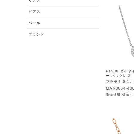
リング
ピアス
パール
ブランド
PT900 ダイヤ
ー ネックレス
プラチナ 0.1
MAN0064-40
販売価格(税込)