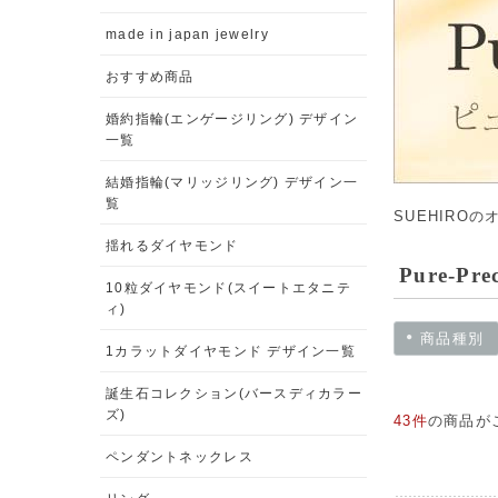
made in japan jewelry
おすすめ商品
婚約指輪(エンゲージリング) デザイン
一覧
結婚指輪(マリッジリング) デザイン一
覧
SUEHIRO
揺れるダイヤモンド
Pure-P
10粒ダイヤモンド(スイートエタニテ
ィ)
商品種別
1カラットダイヤモンド デザイン一覧
誕生石コレクション(バースディカラー
ズ)
43件
の商品が
ペンダントネックレス