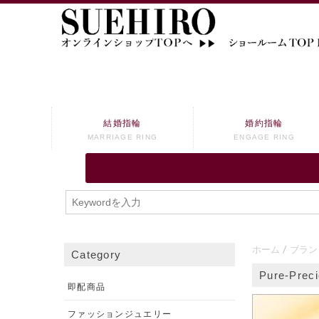
結婚指輪
婚約指輪
MARRIAGE RING
ENGAGE RING
ホーム
ブラン
Category
Pure-Pr
即配商品
ファッションジュエリー