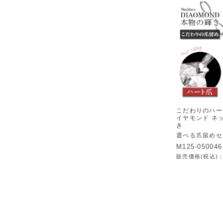
こだわりのハー
イヤモンド ネ
き
選べる爪留めセ
M125-050046
販売価格(税込)