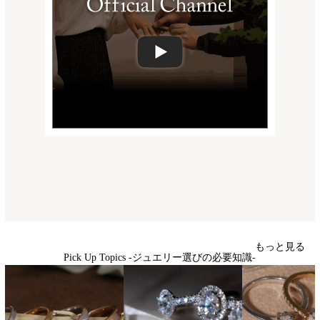
もっと見る
Pick Up Topics -ジュエリー選びの必要知識-