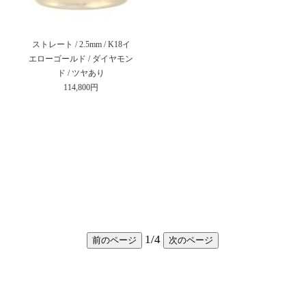
ストレート / 2.5mm / K18イ
エローゴールド / ダイヤモン
ド / ツヤあり
114,800円
1
/
4
前のページ
次のページ