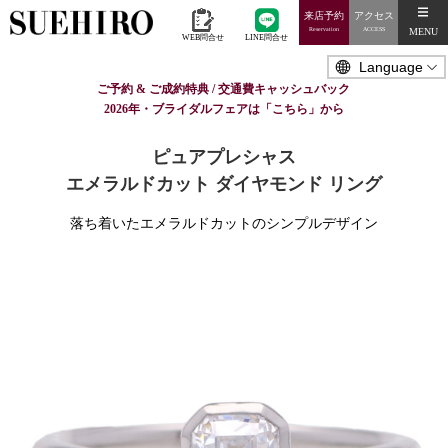
来店予約
アクセス
MENU
Reservation
ACCESS
WEB問合せ
LINE問合せ
ご予約 & ご成約特典 / 交通費キャッシュバック
2026年・ブライダルフェアは「こちら」から
ピュアプレシャス
エメラルドカット ダイヤモンド リング
落ち着いたエメラルドカットのシンプルデザイン