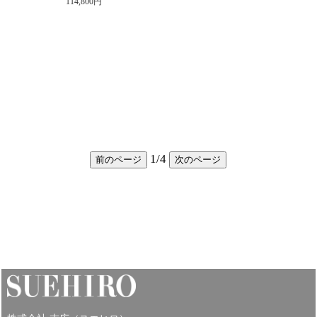
114,800円
1
/
4
前のページ
次のページ