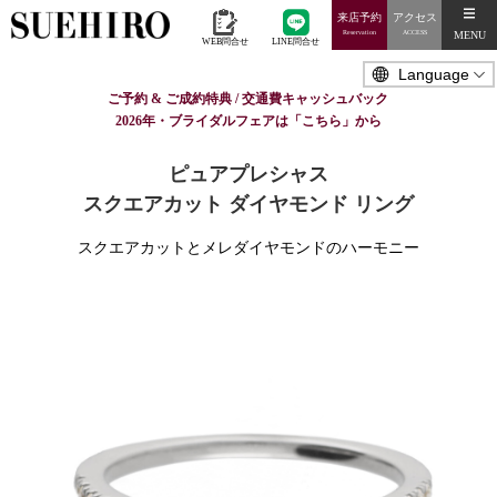
来店予約
アクセス
MENU
Reservation
ACCESS
WEB問合せ
LINE問合せ
ご予約 & ご成約特典 / 交通費キャッシュバック
2026年・ブライダルフェアは「こちら」から
ピュアプレシャス
スクエアカット ダイヤモンド リング
スクエアカットとメレダイヤモンドのハーモニー