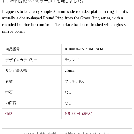
す。表面は艶々のミラー加工を施しました。
It appears to be a very simple 2.5mm-wide rounded platinum ring, but it's
actually a donut-shaped Round Ring from the Grose Ring series, with a
rounded interior for comfort. The surface has been finished with a glossy
mirror polish.
商品番号
JGR0001-25-P95MLNO-L
デザインカテゴリー
ラウンド
リング最大幅
2.5mm
素材
プラチナ950
中石
なし
内面石
なし
価格
169,000円（税込）