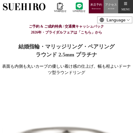
来店予約
アクセス
MENU
Reservation
ACCESS
WEB問合せ
LINE問合せ
ご予約 & ご成約特典 / 交通費キャッシュバック
2026年・ブライダルフェアは「こちら」から
結婚指輪・マリッジリング・ペアリング
ラウンド 2.5mm プラチナ
表面も内側も丸いカーブの優しい着け感の仕上げ。幅も程よいドーナ
ツ型ラウンドリング