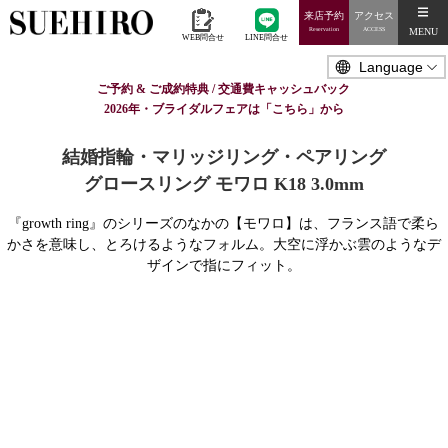
来店予約
アクセス
MENU
Reservation
ACCESS
WEB問合せ
LINE問合せ
ご予約 & ご成約特典 / 交通費キャッシュバック
2026年・ブライダルフェアは「こちら」から
結婚指輪・マリッジリング・ペアリング
グロースリング モワロ K18 3.0mm
『growth ring』のシリーズのなかの【モワロ】は、フランス語で柔ら
かさを意味し、とろけるようなフォルム。大空に浮かぶ雲のようなデ
ザインで指にフィット。