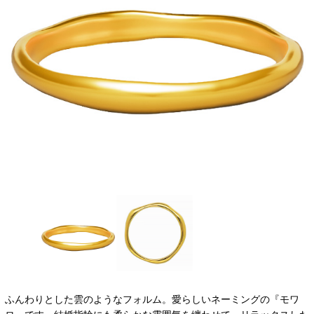
ふんわりとした雲のようなフォルム。愛らしいネーミングの『モワ