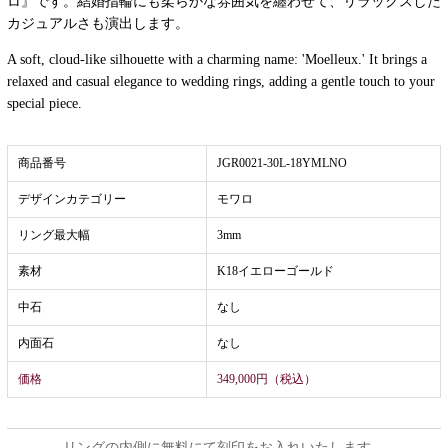
ロ』です。結婚指輪にも柔らかな雰囲気を纏わせて、リラックスした
カジュアルさも演出します。
A soft, cloud-like silhouette with a charming name: 'Moelleux.' It brings a
relaxed and casual elegance to wedding rings, adding a gentle touch to your
special piece.
商品番号
JGR0021-30L-18YMLNO
デザインカテゴリー
モワロ
リング最大幅
3mm
素材
K18イエローゴールド
中石
なし
内面石
なし
価格
349,000円（税込）
リングの内側に無料にて刻印をお入れいたします。