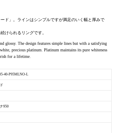
シード」。ラインはシンプルですが満足のいく幅と厚みで
い続けられるリングです。
d glossy. The design features simple lines but with a satisfying
 white, precious platinum. Platinum maintains its pure whiteness
rish for a lifetime.
05-40-P95MLNO-L
ド
ナ950