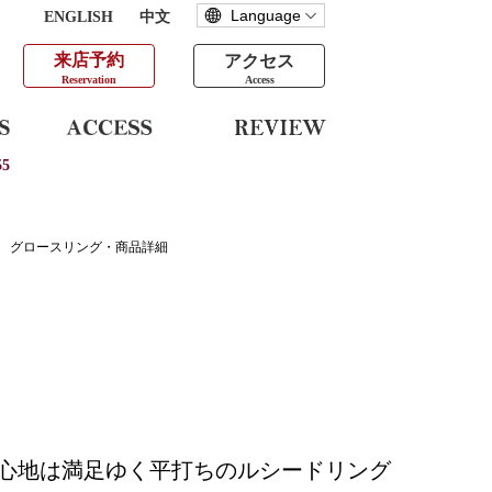
ENGLISH
中文
来店予約
アクセス
Reservation
Access
5
グロースリング・商品詳細
心地は満足ゆく平打ちのルシードリング