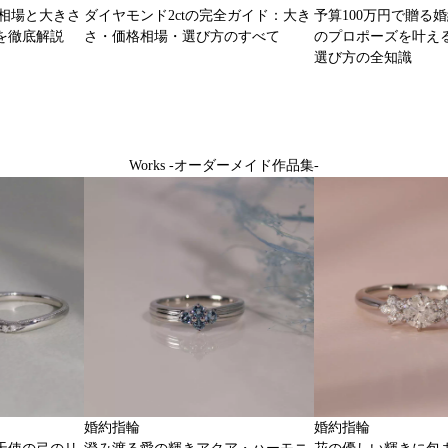
格相場と大きさ
ダイヤモンド2ctの完全ガイド：大き
予算100万円で贈る
を徹底解説
さ・価格相場・選び方のすべて
のプロポーズを叶え
選び方の全知識
Works -オーダーメイド作品集-
婚約指輪
婚約指輪