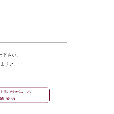
せ下さい。
けますと、
・お問い合わせはこちら
69-5555