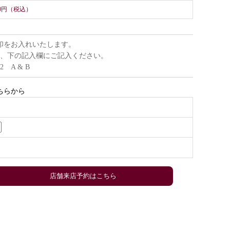
000円（税込）
印をお入れいたします。
、下の記入欄にご記入ください。
22 A & B
ちらから
店舗来店予約はこちら