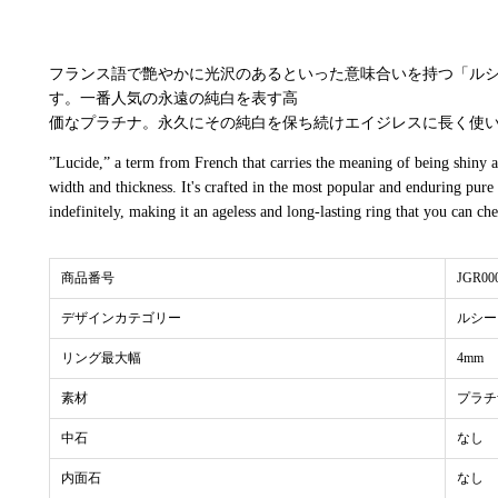
フランス語で艶やかに光沢のあるといった意味合いを持つ「ル
す。一番人気の永遠の純白を表す高
価なプラチナ。永久にその純白を保ち続けエイジレスに長く使
”Lucide,” a term from French that carries the meaning of being shiny an
width and thickness. It's crafted in the most popular and enduring pure
indefinitely, making it an ageless and long-lasting ring that you can che
商品番号
JGR00
デザインカテゴリー
ルシー
リング最大幅
4mm
素材
プラチ
中石
なし
内面石
なし