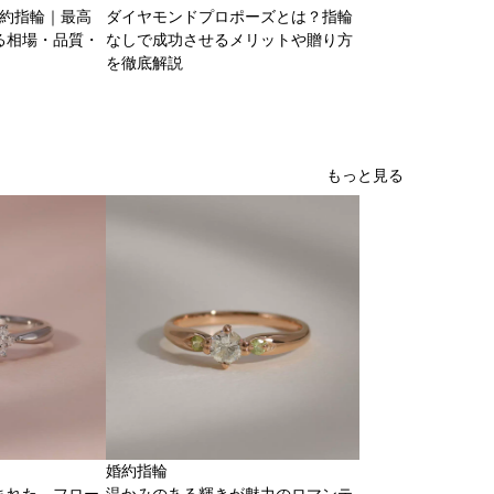
婚約指輪｜最高
ダイヤモンドプロポーズとは？指輪
る相場・品質・
なしで成功させるメリットや贈り方
を徹底解説
もっと見る
婚約指輪