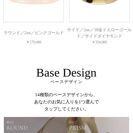
サイド／2㎜／18金イエローゴール
ラウンド／2㎜／ピンクゴールド
ド／サイドダイヤモンド
￥179,000
￥354,000
Base Design
ベースデザイン
14種類のベースデザインから、
あなたのお気に入りを1つ選んで
タップしてください。