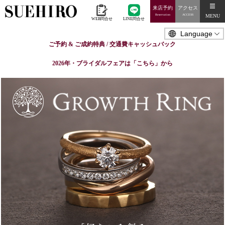
来店予約
アクセス
MENU
Reservation
ACCESS
WEB問合せ
LINE問合せ
ご予約 & ご成約特典 / 交通費キャッシュバック
2026年・ブライダルフェアは「こちら」から