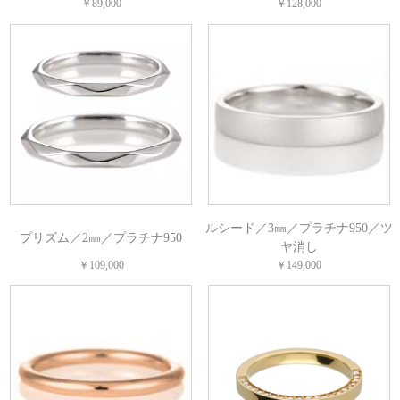
￥89,000
￥128,000
ルシード／3㎜／プラチナ950／ツ
プリズム／2㎜／プラチナ950
ヤ消し
￥109,000
￥149,000