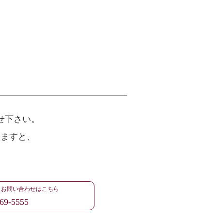
せ下さい。
けますと、
・お問い合わせはこちら
69-5555