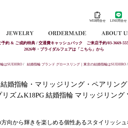
WEB問合せ
LINE問合せ
ご予約 & ご成約特典 / 交通費キャッシュバック
ご来店予約/03-3669-555
2026年・ブライダルフェアは「こちら」から
はSUEHIRO
/
結婚指輪 ブランド グロースリング｜東京の結婚指輪はSUEHIRO
/
結婚指輪・マリッジリング・ペアリング
M プリズムK18PG 結婚指輪 マリッジリング
の方向から輝きを楽しめる個性あるスタイリッシュ