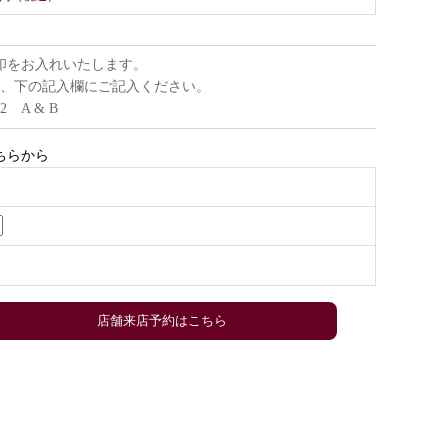
印をお入れいたします。
、下の記入欄にご記入ください。
22 A & B
ちらから
店舗来店予約はこちら