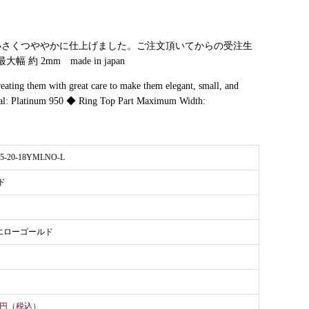
小さくつややかに仕上げました。ご注文頂いてからの受注生
2mm made in japan
reating them with great care to make them elegant, small, and
erial: Platinum 950 ◆ Ring Top Part Maximum Width:
15-20-18YMLNO-L
ド
イエローゴールド
000円（税込）