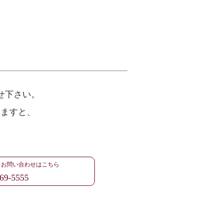
せ下さい。
けますと、
・お問い合わせはこちら
69-5555