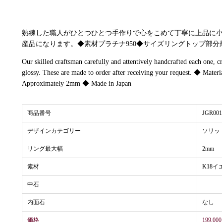
熟練した職人がひとつひとつ手作りで心をこめて丁寧に上品に
産品になります。◆素材プラチナ950◆サイズリングトップ部分最大幅 約 
Our skilled craftsman carefully and attentively handcrafted each one, c
glossy. These are made to order after receiving your request. ◆ Mat
Approximately 2mm ◆ Made in Japan
商品番号
JGR00
デザインカテゴリー
ソリッ
リング最大幅
2mm
素材
K18
中石
内面石
なし
価格
199,