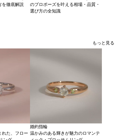
方を徹底解説
のプロポーズを叶える相場・品質・
選び方の全知識
もっと見る
婚約指輪
まれた、フロー
温かみのある輝きが魅力のロマンテ
リング
ィック・ブロッサムリング