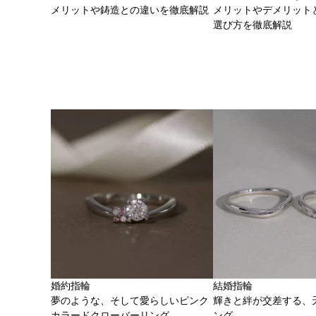
メリットや鋳造との違いを徹底解説
メリットやデメリット
選び方を徹底解説
婚約指輪
結婚指輪
夢のような、そして愛らしいピンク
輝きと絆が交差する、
カラードクローバーリング
ング