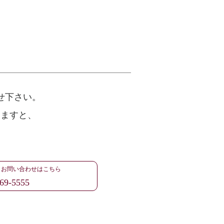
せ下さい。
けますと、
・お問い合わせはこちら
69-5555