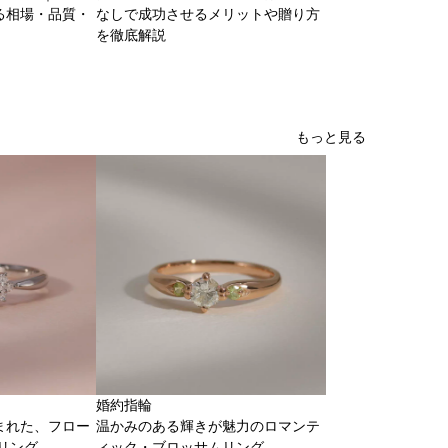
る相場・品質・
なしで成功させるメリットや贈り方
を徹底解説
もっと見る
婚約指輪
まれた、フロー
温かみのある輝きが魅力のロマンテ
リング
ィック・ブロッサムリング