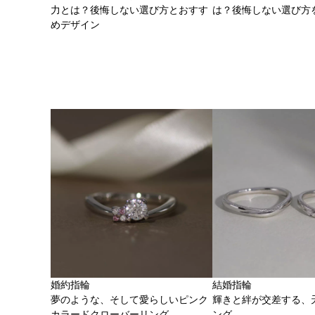
力とは？後悔しない選び方とおすす
は？後悔しない選び方
めデザイン
婚約指輪
結婚指輪
夢のような、そして愛らしいピンク
輝きと絆が交差する、
カラードクローバーリング
ング