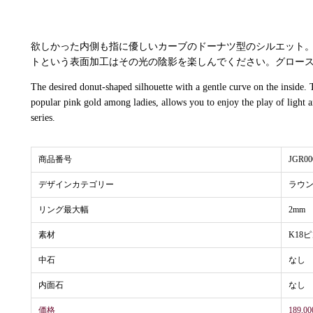
欲しかった内側も指に優しいカーブのドーナツ型のシルエット。
トという表面加工はその光の陰影を楽しんでください。グロー
The desired donut-shaped silhouette with a gentle curve on the inside. 
popular pink gold among ladies, allows you to enjoy the play of light
series.
商品番号
JGR00
デザインカテゴリー
ラウ
リング最大幅
2mm
素材
K18
中石
なし
内面石
なし
価格
189,