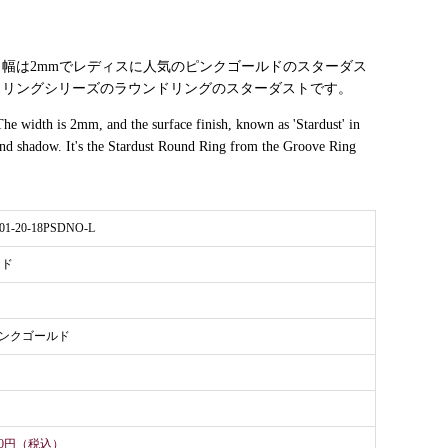
幅は2mmでレディスに人気のピンクゴールドのスターダス
スリングシリーズのラウンドリングのスターダストです。
The width is 2mm, and the surface finish, known as 'Stardust' in
 and shadow. It's the Stardust Round Ring from the Groove Ring
01-20-18PSDNO-L
ンド
ピンクゴールド
000円（税込）