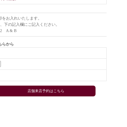
印をお入れいたします。
、下の記入欄にご記入ください。
22 A & B
ちらから
店舗来店予約はこちら