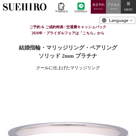
来店予約
アクセス
MENU
Reservation
ACCESS
WEB問合せ
LINE問合せ
ご予約 & ご成約特典 / 交通費キャッシュバック
2026年・ブライダルフェアは「こちら」から
結婚指輪・マリッジリング・ペアリング
ソリッド 2mm プラチナ
クールに仕上げたマリッジリング