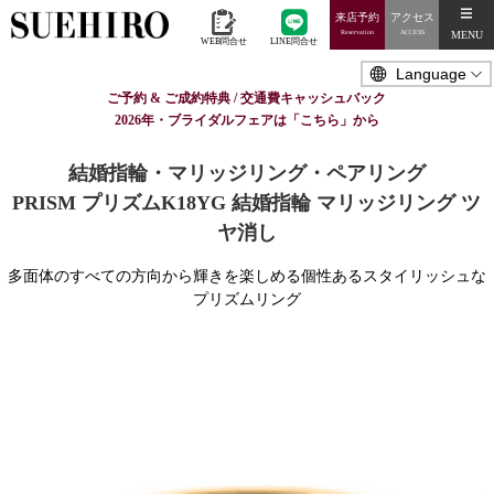
来店予約
アクセス
MENU
Reservation
ACCESS
WEB問合せ
LINE問合せ
ご予約 & ご成約特典 / 交通費キャッシュバック
2026年・ブライダルフェアは「こちら」から
結婚指輪・マリッジリング・ペアリング
PRISM プリズムK18YG 結婚指輪 マリッジリング ツ
ヤ消し
多面体のすべての方向から輝きを楽しめる個性あるスタイリッシュな
プリズムリング