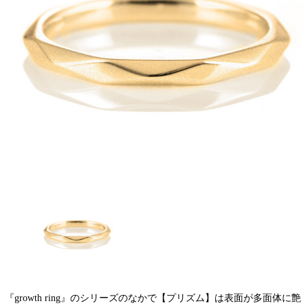
『growth ring』のシリーズのなかで【プリズム】は表面が多面体に艶