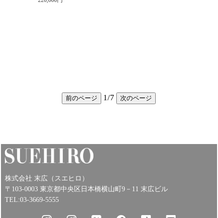
1
/
7
前のページ
次のページ
株式会社 末広（スエヒロ）
〒103-0003 東京都中央区日本橋横山町9－11 末広ビル
TEL:03-3669-5555