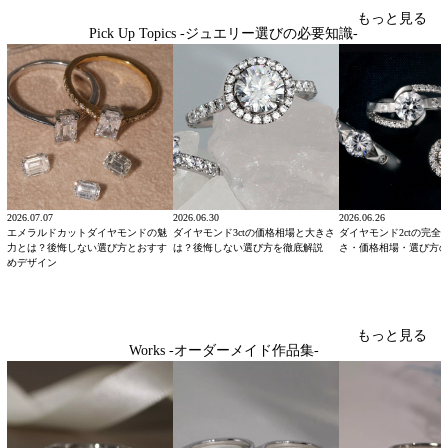
もっと見る
Pick Up Topics -ジュエリー選びの必要知識-
2026.07.07
2026.06.30
2026.06.26
エメラルドカットダイヤモンドの魅
ダイヤモンド3ctの価格相場と大きさ
ダイヤモンド2ctの完全
力とは？後悔しない選び方とおすす
は？後悔しない選び方を徹底解説
さ・価格相場・選び方
めデザイン
もっと見る
Works -オーダーメイド作品集-