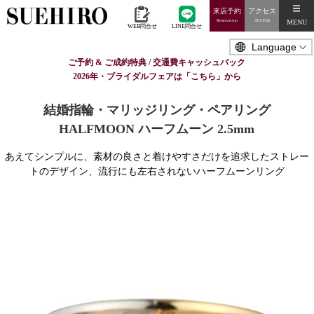
来店予約
アクセス
MENU
Reservation
ACCESS
WEB問合せ
LINE問合せ
ご予約 & ご成約特典 / 交通費キャッシュバック
2026年・ブライダルフェアは「こちら」から
結婚指輪・マリッジリング・ペアリング
HALFMOON ハーフムーン 2.5mm
あえてシンプルに、素材の良さと着けやすさだけを追求したストレー
トのデザイン、流行にも左右されないハーフムーンリング