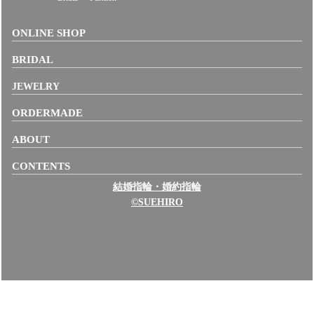
ONLINE SHOP
BRIDAL
JEWELRY
ORDERMADE
ABOUT
CONTENTS
結婚指輪・婚約指輪
©SUEHIRO