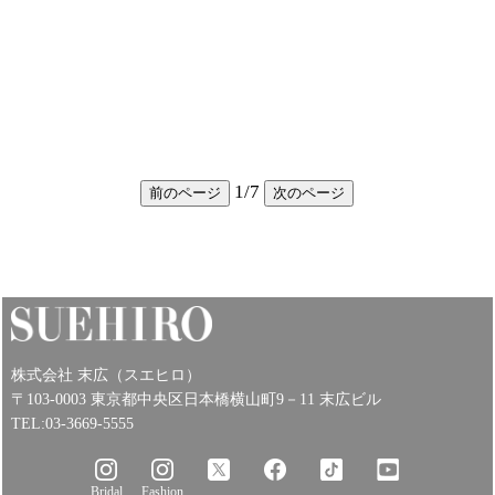
1
/
7
前のページ
次のページ
株式会社 末広（スエヒロ）
〒103-0003 東京都中央区日本橋横山町9－11 末広ビル
TEL:03-3669-5555
Bridal
Fashion