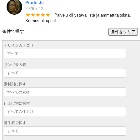
Piude Je
2026-7-12
★
★
★
★
★
Palvelu oli ystävällistä ja ammattitaitoista.
Sormus oli upea!
条件で探す
条件をクリア
デザインカテゴリー
リング最大幅
素材別に探す
仕上げ別に探す
誕生石で探す