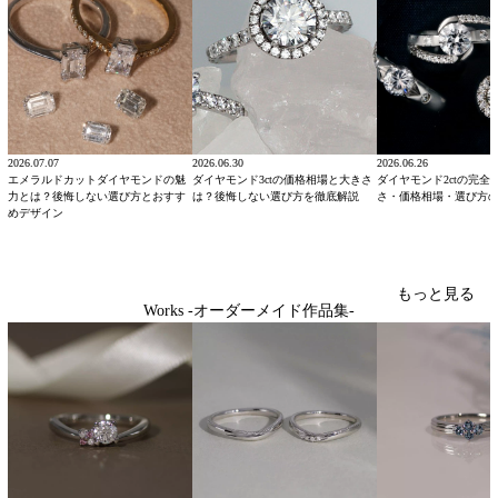
2026.07.07
2026.06.30
2026.06.26
エメラルドカットダイヤモンドの魅
ダイヤモンド3ctの価格相場と大きさ
ダイヤモンド2ctの完全
力とは？後悔しない選び方とおすす
は？後悔しない選び方を徹底解説
さ・価格相場・選び方
めデザイン
もっと見る
Works -オーダーメイド作品集-