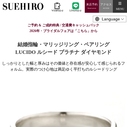
来店予約
アクセス
MENU
Reservation
ACCESS
WEB問合せ
LINE問合せ
ご予約 & ご成約特典 / 交通費キャッシュバック
2026年・ブライダルフェアは「こちら」から
結婚指輪・マリッジリング・ペアリング
LUCIDO ルシード プラチナ ダイヤモンド
しっかりとした幅と厚みはその価値と存在感が安心して感じられるフ
ォルム。実際のつけ心地は満足ゆく平打ちのルシードリング