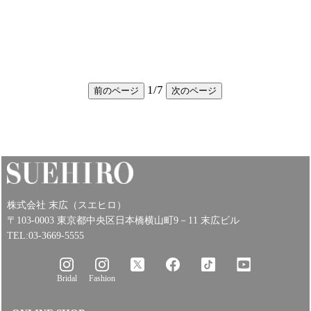
1
/
7
前のページ
次のページ
株式会社 末広（スエヒロ）
〒103-0003 東京都中央区日本橋横山町9－11 末広ビル
TEL:03-3669-5555
Bridal
Fashion