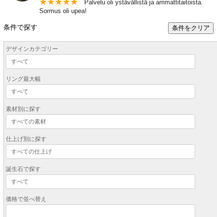
★
★
★
★
★
Palvelu oli ystävällistä ja ammattitaitoista.
Sormus oli upea!
条件で探す
条件をクリア
デザインカテゴリー
リング最大幅
素材別に探す
仕上げ別に探す
誕生石で探す
価格で並べ替え