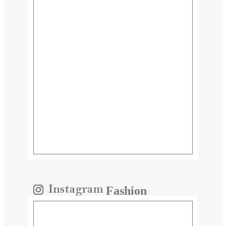
Fashion