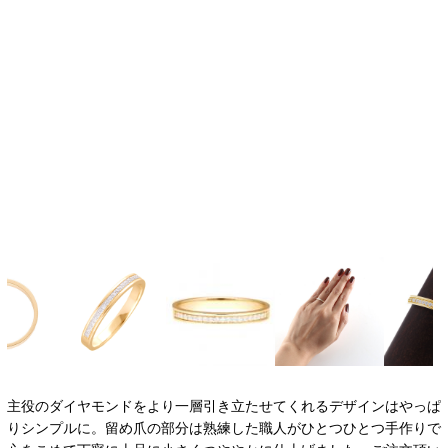
主役のダイヤモンドをより一層引き立たせてくれるデザインはやっぱ
りシンプルに。留め爪の部分は熟練した職人がひとつひとつ手作りで