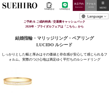
来店予約
アクセス
MENU
Reservation
ACCESS
WEB問合せ
LINE問合せ
ご予約 & ご成約特典 / 交通費キャッシュバック
2026年・ブライダルフェアは「こちら」から
結婚指輪・マリッジリング・ペアリング
LUCIDO ルシード
しっかりとした幅と厚みはその価値と存在感が安心して感じられるフ
ォルム。実際のつけ心地は満足ゆく平打ちのルシードリング