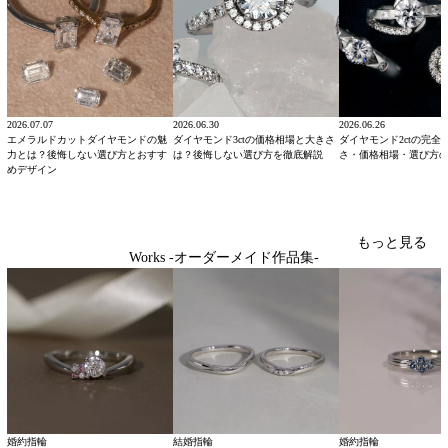
2026.07.07
2026.06.30
2026.06.26
エメラルドカットダイヤモンドの魅
ダイヤモンド3ctの価格相場と大きさ
ダイヤモンド2ctの完全
力とは？後悔しない選び方とおすす
は？後悔しない選び方を徹底解説
さ・価格相場・選び方
めデザイン
もっと見る
Works -オーダーメイド作品集-
婚約指輪
結婚指輪
婚約指輪