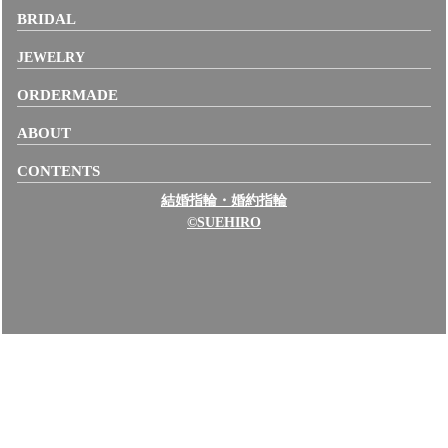
BRIDAL
JEWELRY
ORDERMADE
ABOUT
CONTENTS
結婚指輪・婚約指輪
©SUEHIRO