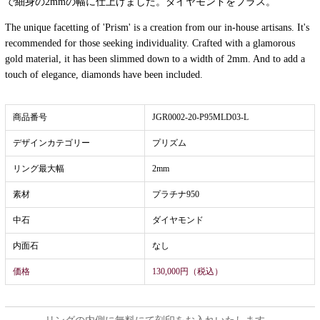
で細身の2mmの幅に仕上げました。ダイヤモンドをプラス。
The unique facetting of 'Prism' is a creation from our in-house artisans. It's
recommended for those seeking individuality. Crafted with a glamorous
gold material, it has been slimmed down to a width of 2mm. And to add a
touch of elegance, diamonds have been included.
商品番号
JGR0002-20-P95MLD03-L
デザインカテゴリー
プリズム
リング最大幅
2mm
素材
プラチナ950
中石
ダイヤモンド
内面石
なし
価格
130,000円（税込）