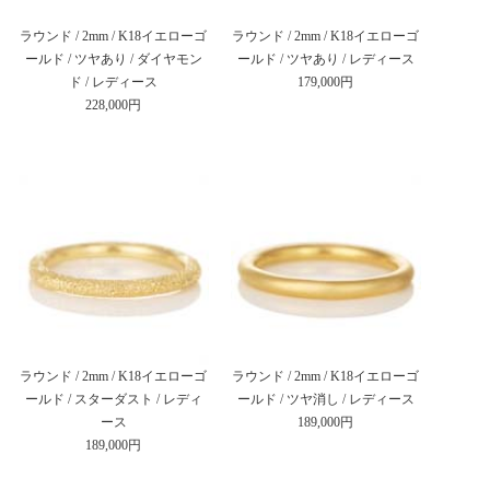
ラウンド / 2mm / K18イエローゴ
ラウンド / 2mm / K18イエローゴ
ールド / ツヤあり / ダイヤモン
ールド / ツヤあり / レディース
ド / レディース
179,000円
228,000円
ラウンド / 2mm / K18イエローゴ
ラウンド / 2mm / K18イエローゴ
ールド / スターダスト / レディ
ールド / ツヤ消し / レディース
ース
189,000円
189,000円