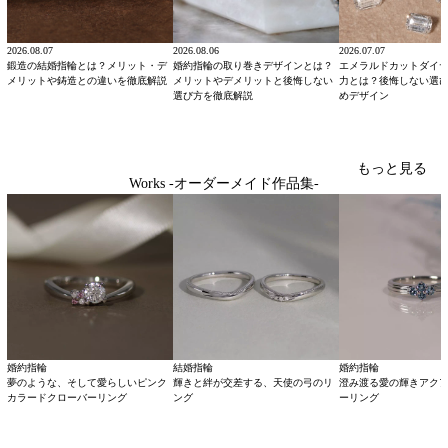
2026.08.07
2026.08.06
2026.07.07
鍛造の結婚指輪とは？メリット・デ
婚約指輪の取り巻きデザインとは？
エメラルドカットダイ
メリットや鋳造との違いを徹底解説
メリットやデメリットと後悔しない
力とは？後悔しない選
選び方を徹底解説
めデザイン
もっと見る
Works -オーダーメイド作品集-
婚約指輪
結婚指輪
婚約指輪
夢のような、そして愛らしいピンク
輝きと絆が交差する、天使の弓のリ
澄み渡る愛の輝きアク
カラードクローバーリング
ング
ーリング