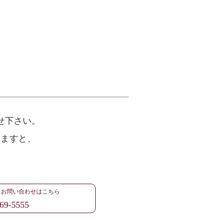
せ下さい。
けますと、
・お問い合わせはこちら
69-5555