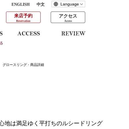
ENGLISH
中文
来店予約
アクセス
Reservation
Access
5
グロースリング・商品詳細
心地は満足ゆく平打ちのルシードリング