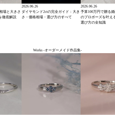
2026.06.26
2026.06.26
格相場と大きさ
ダイヤモンド2ctの完全ガイド：大き
予算100万円で贈る
を徹底解説
さ・価格相場・選び方のすべて
のプロポーズを叶え
選び方の全知識
Works -オーダーメイド作品集-