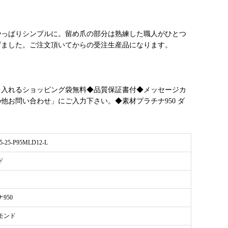
やっぱりシンプルに。留め爪の部分は熟練した職人がひとつ
げました。ご注文頂いてからの受注生産品になります。
を入れるショッピング袋無料◆品質保証書付◆メッセージカ
お問い合わせ」にご入力下さい。◆素材プラチナ950 ダ
5-25-P95MLD12-L
ド
950
モンド