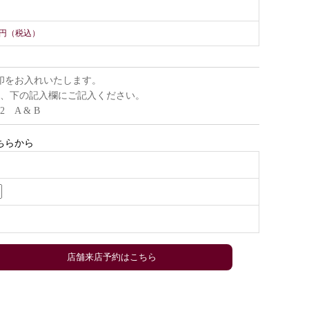
000円（税込）
印をお入れいたします。
、下の記入欄にご記入ください。
22 A & B
ちらから
店舗来店予約はこちら