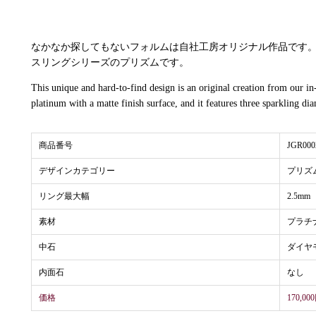
なかなか探してもないフォルムは自社工房オリジナル作品です。
スリングシリーズのプリズムです。
This unique and hard-to-find design is an original creation from our in-
platinum with a matte finish surface, and it features three sparkling di
商品番号
JGR000
デザインカテゴリー
プリズ
リング最大幅
2.5mm
素材
プラチナ
中石
ダイヤ
内面石
なし
価格
170,