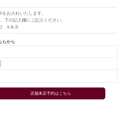
印をお入れいたします。
、下の記入欄にご記入ください。
22 A & B
ちらから
店舗来店予約はこちら