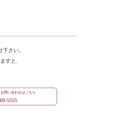
せ下さい。
けますと、
・お問い合わせはこちら
69-5555