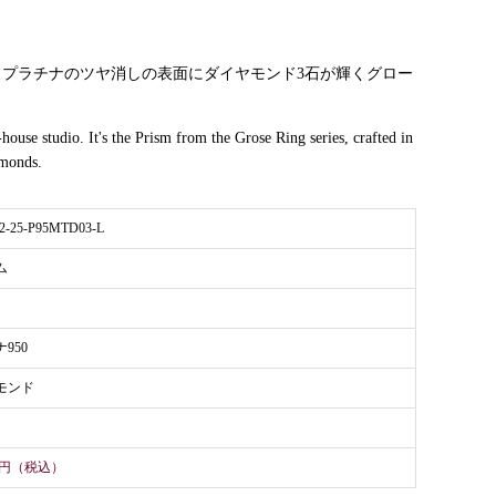
プラチナのツヤ消しの表面にダイヤモンド3石が輝くグロー
house studio. It's the Prism from the Grose Ring series, crafted in
amonds.
2-25-P95MTD03-L
ム
950
モンド
000円（税込）