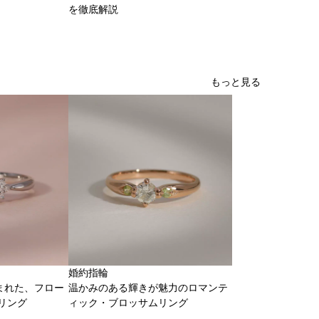
を徹底解説
もっと見る
婚約指輪
まれた、フロー
温かみのある輝きが魅力のロマンテ
リング
ィック・ブロッサムリング