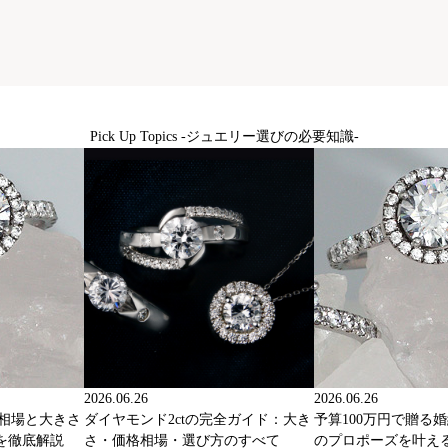
Pick Up Topics -ジュエリー選びの必要知識-
2026.06.26
2026.06.26
格相場と大きさ
ダイヤモンド2ctの完全ガイド：大き
予算100万円で贈る
を徹底解説
さ・価格相場・選び方のすべて
のプロポーズを叶え