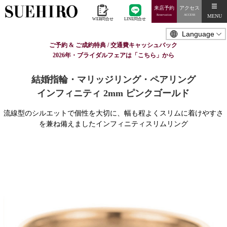
来店予約
アクセス
MENU
Reservation
ACCESS
WEB問合せ
LINE問合せ
ご予約 & ご成約特典 / 交通費キャッシュバック
2026年・ブライダルフェアは「こちら」から
結婚指輪・マリッジリング・ペアリング
インフィニティ 2mm ピンクゴールド
流線型のシルエットで個性を大切に、幅も程よくスリムに着けやすさ
を兼ね備えましたインフィニティスリムリング