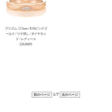
プリズム / 2.5mm / K18ピンクゴ
ールド / ツヤ消し / ダイヤモン
ド / レディース
220,000円
1
/
7
前のページ
次のページ