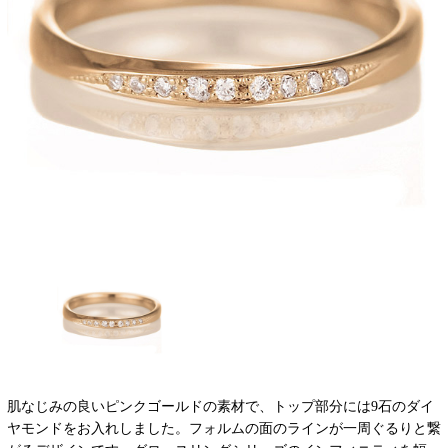
肌なじみの良いピンクゴールドの素材で、トップ部分には9石のダイ
ヤモンドをお入れしました。フォルムの面のラインが一周ぐるりと繋