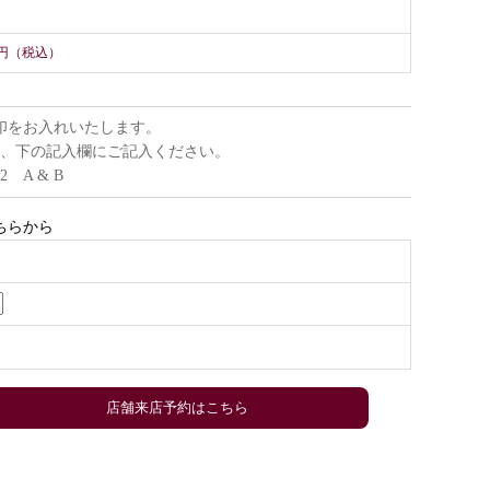
00円（税込）
印をお入れいたします。
、下の記入欄にご記入ください。
22 A & B
ちらから
店舗来店予約はこちら