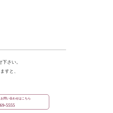
せ下さい。
けますと、
・お問い合わせはこちら
69-5555