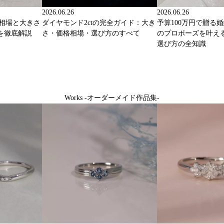
2026.06.26
2026.06.26
格相場と大きさ
ダイヤモンド2ctの完全ガイド：大き
予算100万円で贈る
を徹底解説
さ・価格相場・選び方のすべて
のプロポーズを叶え
選び方の全知識
Works -オーダーメイド作品集-