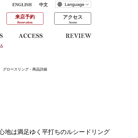
ENGLISH
中文
来店予約
アクセス
Reservation
Access
5
グロースリング・商品詳細
心地は満足ゆく平打ちのルシードリング