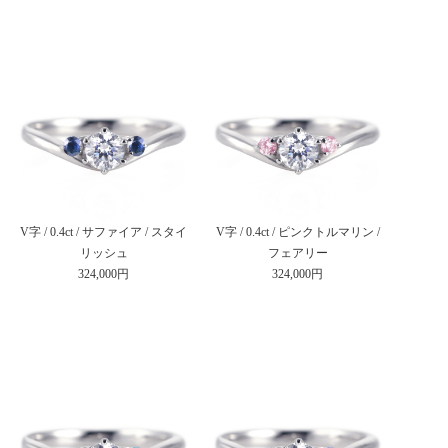
V字 / 0.4ct / サファイア / スタイ
V字 / 0.4ct / ピンクトルマリン /
リッシュ
フェアリー
324,000円
324,000円