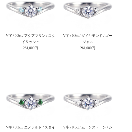
V字 / 0.3ct / アクアマリン / スタ
V字 / 0.3ct / ダイヤモンド / ゴー
イリッシュ
ジャス
261,000円
261,000円
V字 / 0.3ct / エメラルド / スタイ
V字 / 0.3ct / ムーンストーン / シ