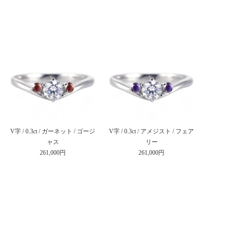
V字 / 0.3ct / ガーネット / ゴージ
V字 / 0.3ct / アメジスト / フェア
ャス
リー
261,000円
261,000円