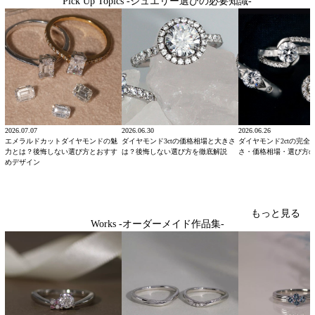
Pick Up Topics -ジュエリー選びの必要知識-
2026.07.07
2026.06.30
2026.06.26
エメラルドカットダイヤモンドの魅
ダイヤモンド3ctの価格相場と大きさ
ダイヤモンド2ctの完全
力とは？後悔しない選び方とおすす
は？後悔しない選び方を徹底解説
さ・価格相場・選び方
めデザイン
もっと見る
Works -オーダーメイド作品集-