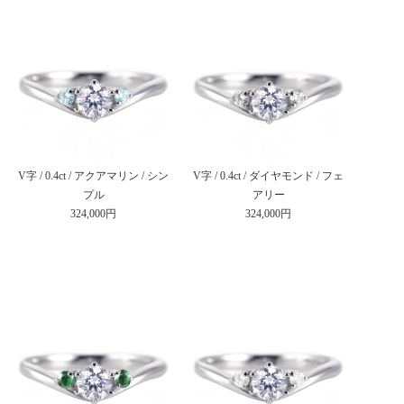
V字 / 0.4ct / アクアマリン / シン
V字 / 0.4ct / ダイヤモンド / フェ
プル
アリー
324,000円
324,000円