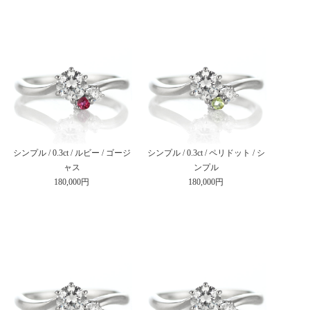
シンプル / 0.3ct / ルビー / ゴージ
シンプル / 0.3ct / ペリドット / シ
ャス
ンプル
180,000円
180,000円