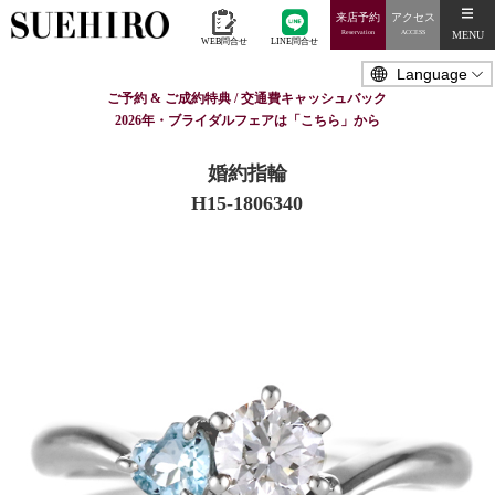
来店予約
アクセス
MENU
Reservation
ACCESS
WEB問合せ
LINE問合せ
ご予約 & ご成約特典 / 交通費キャッシュバック
2026年・ブライダルフェアは「こちら」から
婚約指輪
H15-1806340