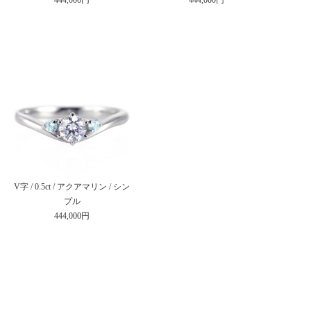
V字 / 0.5ct / アクアマリン / シン
プル
444,000円