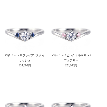
V字 / 0.4ct / サファイア / スタイ
V字 / 0.4ct / ピンクトルマリン /
リッシュ
フェアリー
324,000円
324,000円