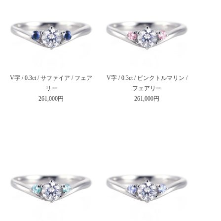
V字 / 0.3ct / サファイア / フェア
V字 / 0.3ct / ピンクトルマリン /
リー
フェアリー
261,000円
261,000円