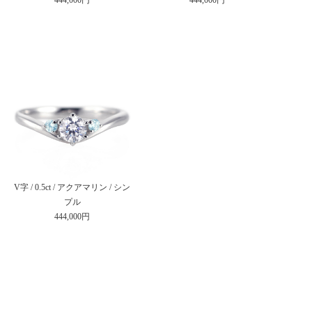
V字 / 0.5ct / アクアマリン / シン
プル
444,000円