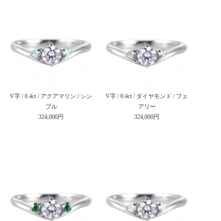
V字 / 0.4ct / アクアマリン / シン
V字 / 0.4ct / ダイヤモンド / フェ
プル
アリー
324,000円
324,000円