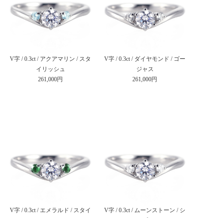
V字 / 0.3ct / アクアマリン / スタ
V字 / 0.3ct / ダイヤモンド / ゴー
イリッシュ
ジャス
261,000円
261,000円
V字 / 0.3ct / エメラルド / スタイ
V字 / 0.3ct / ムーンストーン / シ