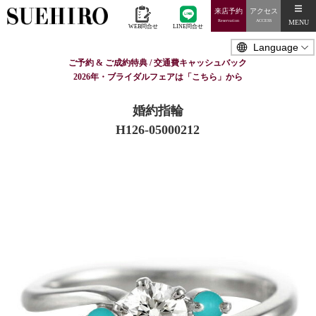
来店予約
アクセス
MENU
Reservation
ACCESS
WEB問合せ
LINE問合せ
ご予約 & ご成約特典 / 交通費キャッシュバック
2026年・ブライダルフェアは「こちら」から
婚約指輪
H126-05000212