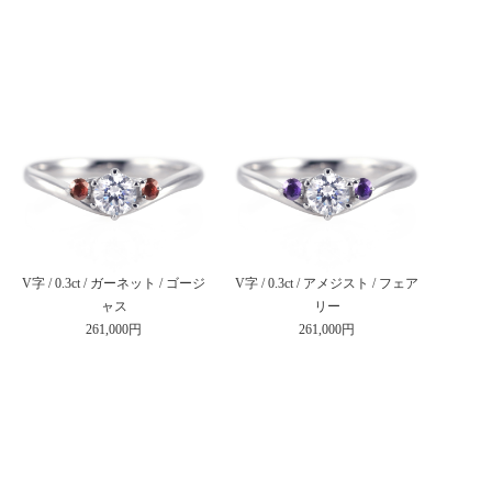
V字 / 0.3ct / ガーネット / ゴージ
V字 / 0.3ct / アメジスト / フェア
ャス
リー
261,000円
261,000円