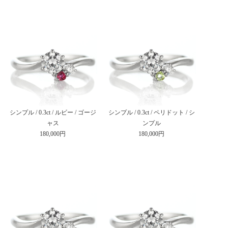
シンプル / 0.3ct / ルビー / ゴージ
シンプル / 0.3ct / ペリドット / シ
ャス
ンプル
180,000円
180,000円