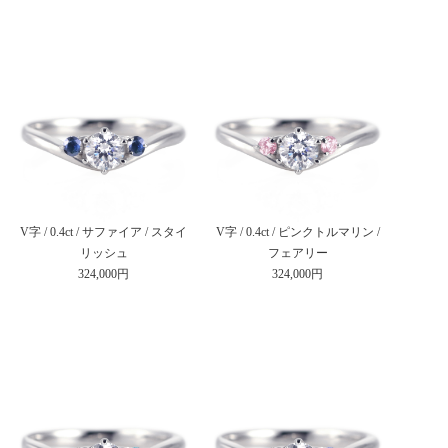
V字 / 0.4ct / サファイア / スタイ
V字 / 0.4ct / ピンクトルマリン /
リッシュ
フェアリー
324,000円
324,000円