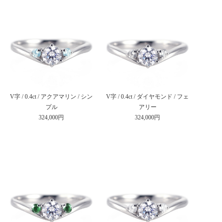
V字 / 0.4ct / アクアマリン / シン
V字 / 0.4ct / ダイヤモンド / フェ
プル
アリー
324,000円
324,000円