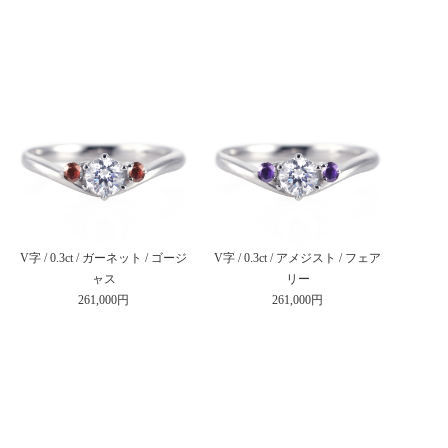
V字 / 0.3ct / ガーネット / ゴージ
V字 / 0.3ct / アメジスト / フェア
ャス
リー
261,000円
261,000円