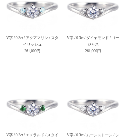
V字 / 0.3ct / アクアマリン / スタ
V字 / 0.3ct / ダイヤモンド / ゴー
イリッシュ
ジャス
261,000円
261,000円
V字 / 0.3ct / エメラルド / スタイ
V字 / 0.3ct / ムーンストーン / シ