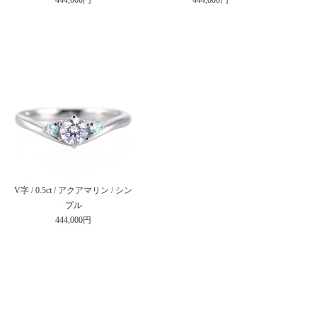
V字 / 0.5ct / アクアマリン / シン
プル
444,000円