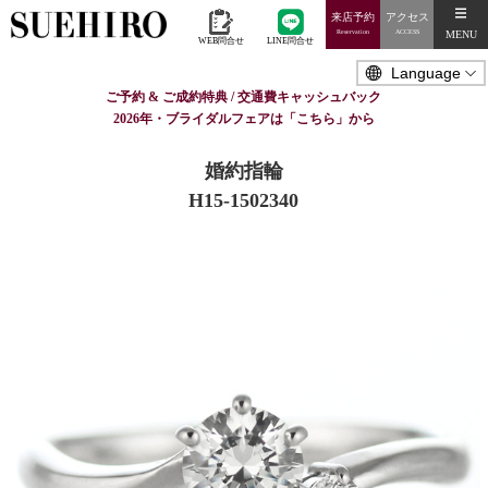
来店予約
アクセス
MENU
Reservation
ACCESS
WEB問合せ
LINE問合せ
ご予約 & ご成約特典 / 交通費キャッシュバック
2026年・ブライダルフェアは「こちら」から
婚約指輪
H15-1502340