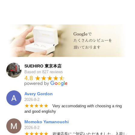
SUEHIRO 東京本店
Based on 827 reviews
4.8 ★★★★
★
☆
Avery Gordon
2026-8-2
★
★
★
★
★
Very accomodating with choosing a ring
and good englishy
Momoko Yamanouchi
2026-8-2
★
★
★
★
★
岩瀬店長にご対応いただきました。入荷し