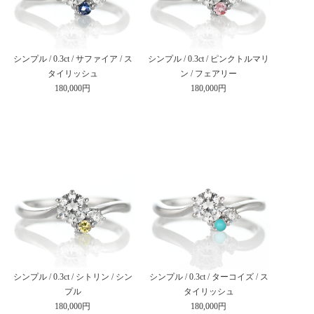
シンプル / 0.3ct / サファイア / ス
シンプル / 0.3ct / ピンクトルマリ
タイリッシュ
ン / フェアリー
180,000円
180,000円
シンプル / 0.3ct / シトリン / シン
シンプル / 0.3ct / ターコイズ / ス
プル
タイリッシュ
180,000円
180,000円