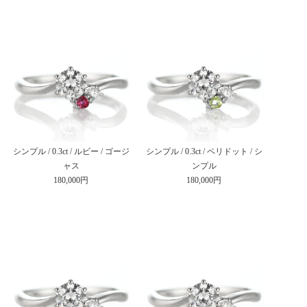
シンプル / 0.3ct / ルビー / ゴージ
シンプル / 0.3ct / ペリドット / シ
ャス
ンプル
180,000円
180,000円