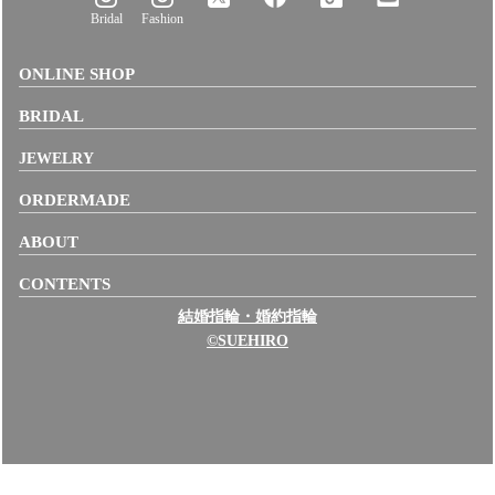
Bridal
Fashion
ONLINE SHOP
BRIDAL
JEWELRY
ORDERMADE
ABOUT
CONTENTS
結婚指輪・婚約指輪
©SUEHIRO