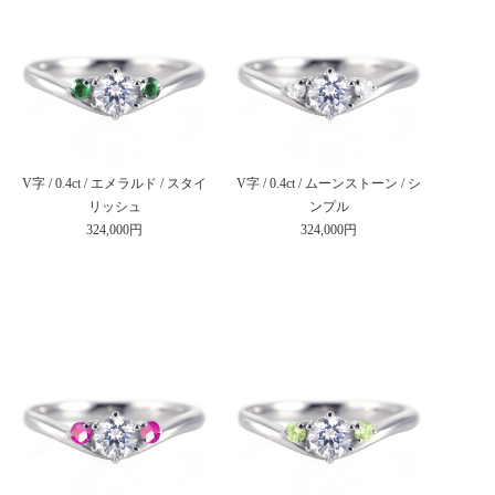
V字 / 0.4ct / エメラルド / スタイ
V字 / 0.4ct / ムーンストーン / シ
リッシュ
ンプル
324,000円
324,000円