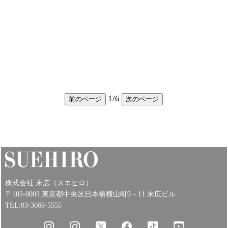
1
/
6
前のページ
次のページ
株式会社 末広（スエヒロ）
〒103-0003 東京都中央区日本橋横山町9－11 末広ビル
TEL:03-3669-5555