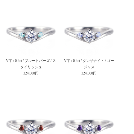
V字 / 0.4ct / ブルートパーズ / ス
V字 / 0.4ct / タンザナイト / ゴー
タイリッシュ
ジャス
324,000円
324,000円