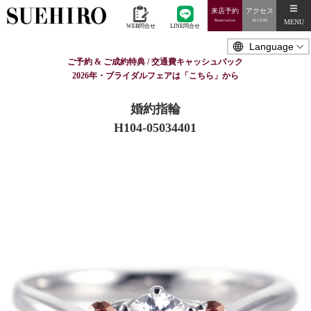
来店予約
アクセス
MENU
Reservation
ACCESS
WEB問合せ
LINE問合せ
ご予約 & ご成約特典 / 交通費キャッシュバック
2026年・ブライダルフェアは「こちら」から
婚約指輪
H104-05034401