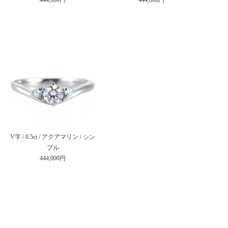
V字 / 0.5ct / アクアマリン / シン
プル
444,000円