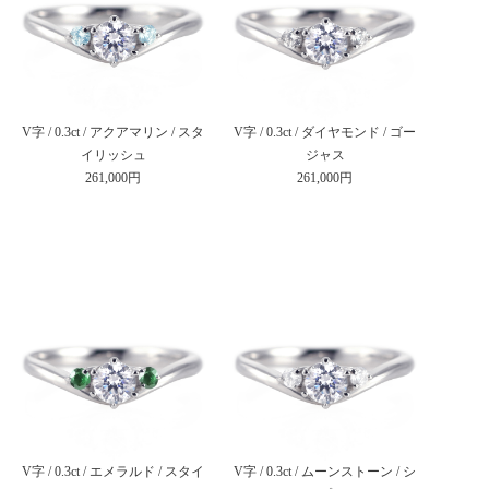
V字 / 0.3ct / アクアマリン / スタ
V字 / 0.3ct / ダイヤモンド / ゴー
イリッシュ
ジャス
261,000円
261,000円
V字 / 0.3ct / エメラルド / スタイ
V字 / 0.3ct / ムーンストーン / シ