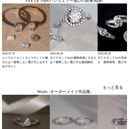
Pick Up Topics -ジュエリー選びの必要知識-
2026.07.07
2026.06.30
2026.06.26
エメラルドカットダイヤモンドの魅
ダイヤモンド3ctの価格相場と大きさ
ダイヤモンド2ctの完全
力とは？後悔しない選び方とおすす
は？後悔しない選び方を徹底解説
さ・価格相場・選び方
めデザイン
もっと見る
Works -オーダーメイド作品集-