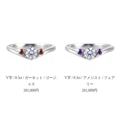
V字 / 0.3ct / ガーネット / ゴージ
V字 / 0.3ct / アメジスト / フェア
ャス
リー
261,000円
261,000円