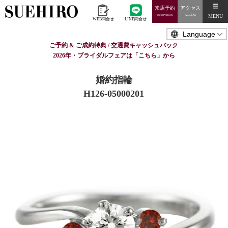
来店予約
アクセス
MENU
Reservation
ACCESS
WEB問合せ
LINE問合せ
ご予約 & ご成約特典 / 交通費キャッシュバック
2026年・ブライダルフェアは「こちら」から
婚約指輪
H126-05000201