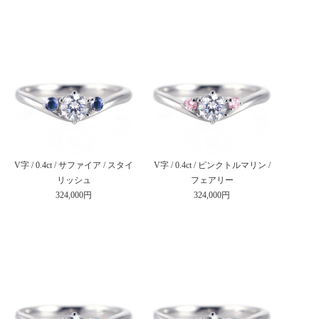
V字 / 0.4ct / サファイア / スタイ
V字 / 0.4ct / ピンクトルマリン /
リッシュ
フェアリー
324,000円
324,000円