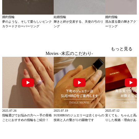
婚約指輪
結婚指輪
婚約指輪
夢のような、そして愛らしいピンク
輝きと絆が交差する、天使の弓のリ
澄み渡る愛の輝きアク
カラードクローバーリング
ング
ーリング
もっと見る
Movies -末広のこだわり-
2025.07.26
2025.07.19
2025.07.12
指輪選びでお悩みの方へ～手の骨格
SUEHIROのジュエリーは古くからの
安くても、ちゃんと高
ごとにおすすめの指輪をご紹介！
技術と人の繋がりの賜物です
りした根拠・理由があ