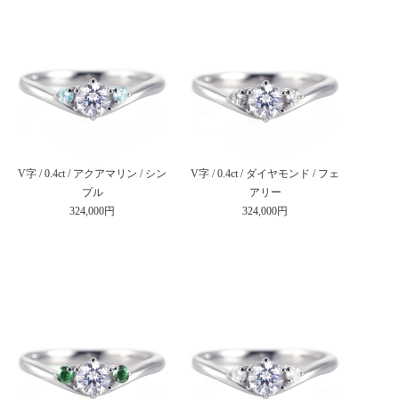
V字 / 0.4ct / アクアマリン / シン
V字 / 0.4ct / ダイヤモンド / フェ
プル
アリー
324,000円
324,000円