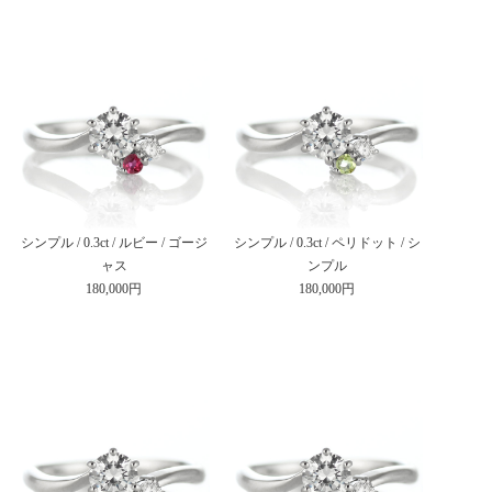
シンプル / 0.3ct / ルビー / ゴージ
シンプル / 0.3ct / ペリドット / シ
ャス
ンプル
180,000円
180,000円