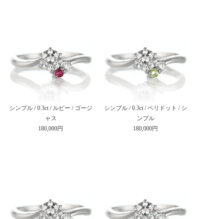
シンプル / 0.3ct / ルビー / ゴージ
シンプル / 0.3ct / ペリドット / シ
ャス
ンプル
180,000円
180,000円