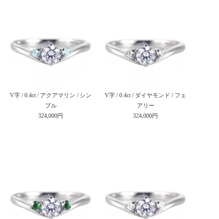
V字 / 0.4ct / アクアマリン / シン
V字 / 0.4ct / ダイヤモンド / フェ
プル
アリー
324,000円
324,000円