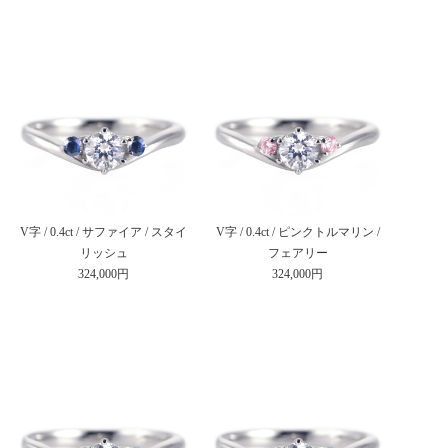
V字 / 0.4ct / サファイア / スタイ
V字 / 0.4ct / ピンクトルマリン /
リッシュ
フェアリー
324,000円
324,000円