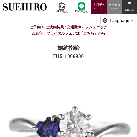
来店予約
アクセス
MENU
Reservation
ACCESS
WEB問合せ
LINE問合せ
ご予約 & ご成約特典 / 交通費キャッシュバック
2026年・ブライダルフェアは「こちら」から
婚約指輪
H15-1806930