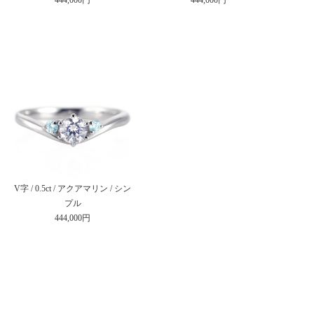
V字 / 0.5ct / アクアマリン / シン
プル
444,000円