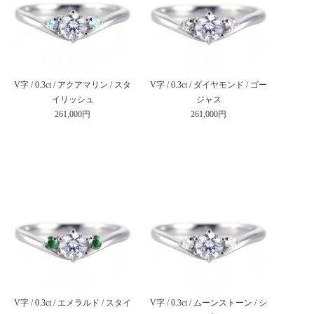
V字 / 0.3ct / アクアマリン / スタ
V字 / 0.3ct / ダイヤモンド / ゴー
イリッシュ
ジャス
261,000円
261,000円
V字 / 0.3ct / エメラルド / スタイ
V字 / 0.3ct / ムーンストーン / シ