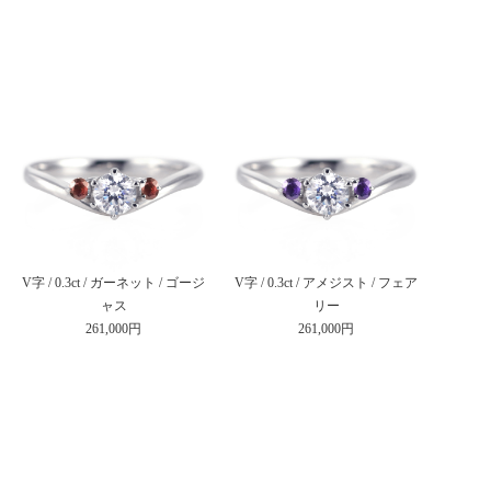
V字 / 0.3ct / ガーネット / ゴージ
V字 / 0.3ct / アメジスト / フェア
ャス
リー
261,000円
261,000円