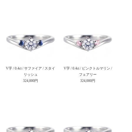
V字 / 0.4ct / サファイア / スタイ
V字 / 0.4ct / ピンクトルマリン /
リッシュ
フェアリー
324,000円
324,000円