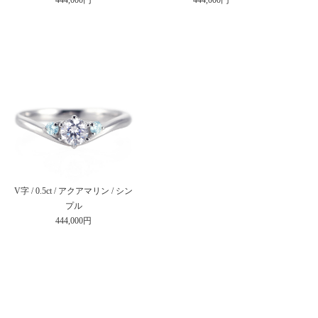
V字 / 0.5ct / アクアマリン / シン
プル
444,000円