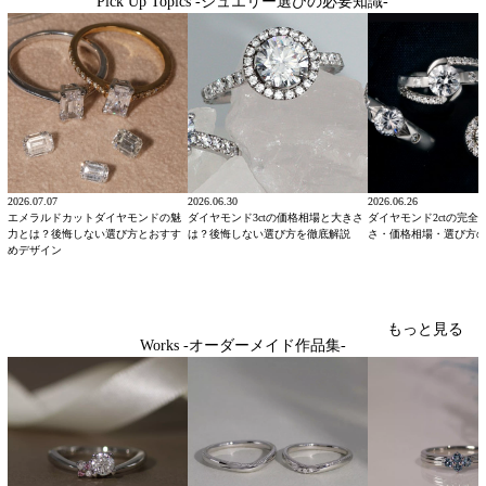
Pick Up Topics -ジュエリー選びの必要知識-
2026.07.07
2026.06.30
2026.06.26
エメラルドカットダイヤモンドの魅
ダイヤモンド3ctの価格相場と大きさ
ダイヤモンド2ctの完全
力とは？後悔しない選び方とおすす
は？後悔しない選び方を徹底解説
さ・価格相場・選び方
めデザイン
もっと見る
Works -オーダーメイド作品集-