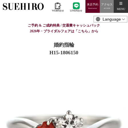
来店予約
アクセス
MENU
Reservation
ACCESS
WEB問合せ
LINE問合せ
ご予約 & ご成約特典 / 交通費キャッシュバック
2026年・ブライダルフェアは「こちら」から
婚約指輪
H15-1806150