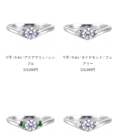
V字 / 0.4ct / アクアマリン / シン
V字 / 0.4ct / ダイヤモンド / フェ
プル
アリー
324,000円
324,000円