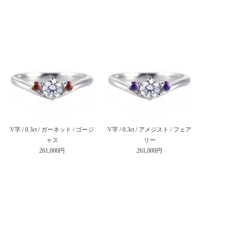
V字 / 0.3ct / ガーネット / ゴージ
V字 / 0.3ct / アメジスト / フェア
ャス
リー
261,000円
261,000円