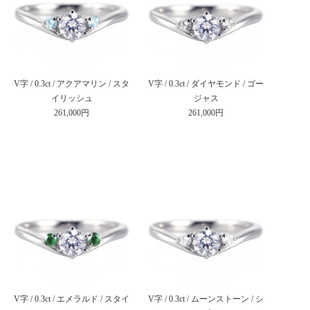
V字 / 0.3ct / アクアマリン / スタ
V字 / 0.3ct / ダイヤモンド / ゴー
イリッシュ
ジャス
261,000円
261,000円
V字 / 0.3ct / エメラルド / スタイ
V字 / 0.3ct / ムーンストーン / シ