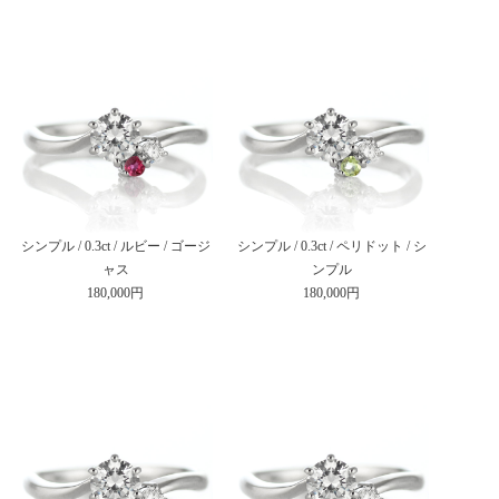
シンプル / 0.3ct / ルビー / ゴージ
シンプル / 0.3ct / ペリドット / シ
ャス
ンプル
180,000円
180,000円