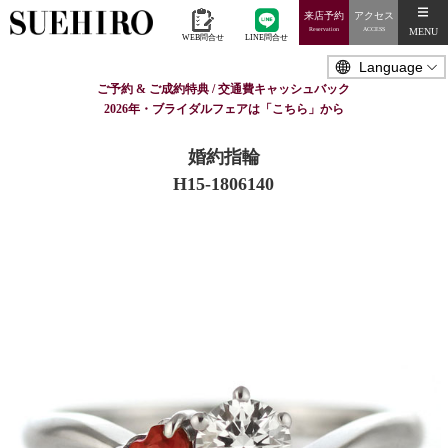
来店予約
アクセス
MENU
Reservation
ACCESS
WEB問合せ
LINE問合せ
ご予約 & ご成約特典 / 交通費キャッシュバック
2026年・ブライダルフェアは「こちら」から
婚約指輪
H15-1806140