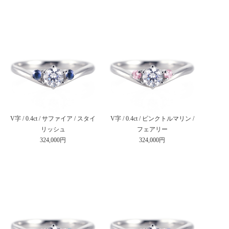
V字 / 0.4ct / サファイア / スタイ
V字 / 0.4ct / ピンクトルマリン /
リッシュ
フェアリー
324,000円
324,000円