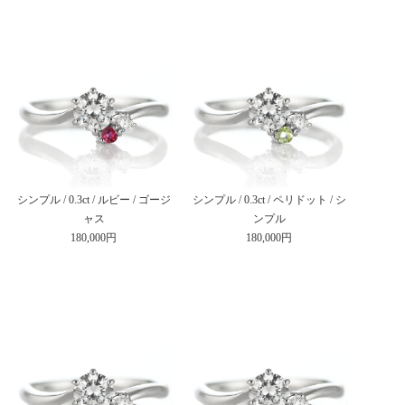
シンプル / 0.3ct / ルビー / ゴージ
シンプル / 0.3ct / ペリドット / シ
ャス
ンプル
180,000円
180,000円