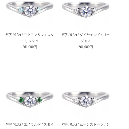
V字 / 0.3ct / アクアマリン / スタ
V字 / 0.3ct / ダイヤモンド / ゴー
イリッシュ
ジャス
261,000円
261,000円
V字 / 0.3ct / エメラルド / スタイ
V字 / 0.3ct / ムーンストーン / シ