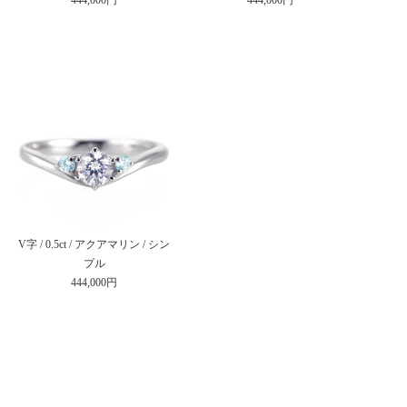
V字 / 0.5ct / アクアマリン / シン
プル
444,000円