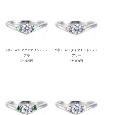
V字 / 0.4ct / アクアマリン / シン
V字 / 0.4ct / ダイヤモンド / フェ
プル
アリー
324,000円
324,000円