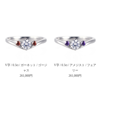
V字 / 0.3ct / ガーネット / ゴージ
V字 / 0.3ct / アメジスト / フェア
ャス
リー
261,000円
261,000円