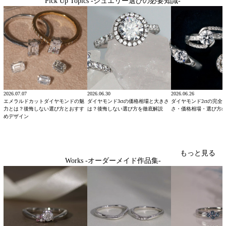
Pick Up Topics -ジュエリー選びの必要知識-
2026.07.07
2026.06.30
2026.06.26
エメラルドカットダイヤモンドの魅
ダイヤモンド3ctの価格相場と大きさ
ダイヤモンド2ctの完全
力とは？後悔しない選び方とおすす
は？後悔しない選び方を徹底解説
さ・価格相場・選び方
めデザイン
もっと見る
Works -オーダーメイド作品集-