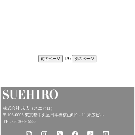
1
/
6
前のページ
次のページ
株式会社 末広（スエヒロ）
〒103-0003 東京都中央区日本橋横山町9－11 末広ビル
TEL:03-3669-5555