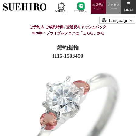
来店予約
アクセス
MENU
Reservation
ACCESS
WEB問合せ
LINE問合せ
ご予約 & ご成約特典 / 交通費キャッシュバック
2026年・ブライダルフェアは「こちら」から
婚約指輪
H15-1503450