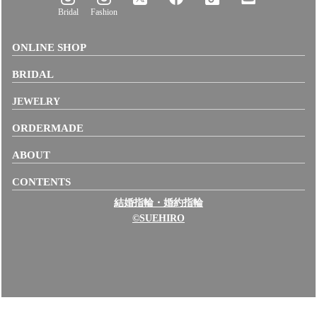
Bridal
Fashion
ONLINE SHOP
BRIDAL
JEWELRY
ORDERMADE
ABOUT
CONTENTS
結婚指輪・婚約指輪
©SUEHIRO