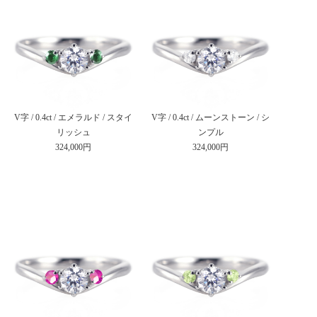
V字 / 0.4ct / エメラルド / スタイ
V字 / 0.4ct / ムーンストーン / シ
リッシュ
ンプル
324,000円
324,000円