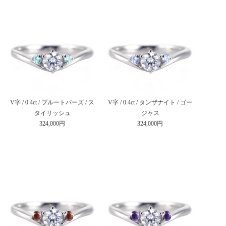
V字 / 0.4ct / ブルートパーズ / ス
V字 / 0.4ct / タンザナイト / ゴー
タイリッシュ
ジャス
324,000円
324,000円