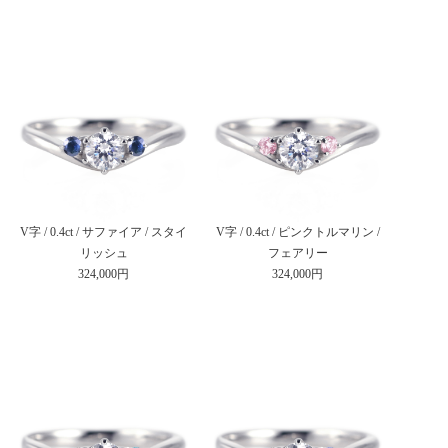
V字 / 0.4ct / サファイア / スタイ
V字 / 0.4ct / ピンクトルマリン /
リッシュ
フェアリー
324,000円
324,000円