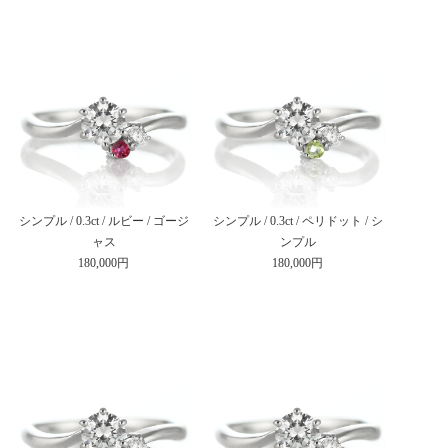
シンプル / 0.3ct / ルビー / ゴージ
シンプル / 0.3ct / ペリドット / シ
ャス
ンプル
180,000円
180,000円