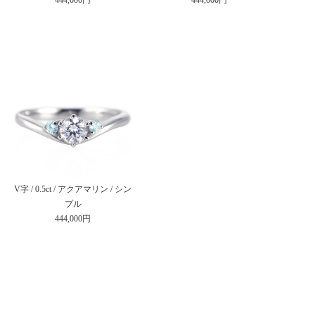
V字 / 0.5ct / アクアマリン / シン
プル
444,000円