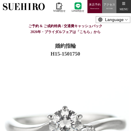
来店予約
アクセス
MENU
Reservation
ACCESS
WEB問合せ
LINE問合せ
ご予約 & ご成約特典 / 交通費キャッシュバック
2026年・ブライダルフェアは「こちら」から
婚約指輪
H15-1501750