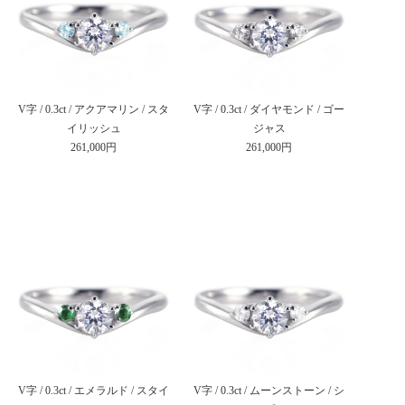
V字 / 0.3ct / アクアマリン / スタ
V字 / 0.3ct / ダイヤモンド / ゴー
イリッシュ
ジャス
261,000円
261,000円
V字 / 0.3ct / エメラルド / スタイ
V字 / 0.3ct / ムーンストーン / シ