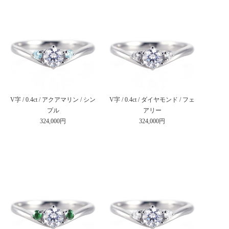
V字 / 0.4ct / アクアマリン / シン
V字 / 0.4ct / ダイヤモンド / フェ
プル
アリー
324,000円
324,000円