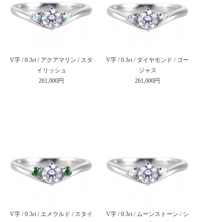
V字 / 0.3ct / アクアマリン / スタ
V字 / 0.3ct / ダイヤモンド / ゴー
イリッシュ
ジャス
261,000円
261,000円
V字 / 0.3ct / エメラルド / スタイ
V字 / 0.3ct / ムーンストーン / シ