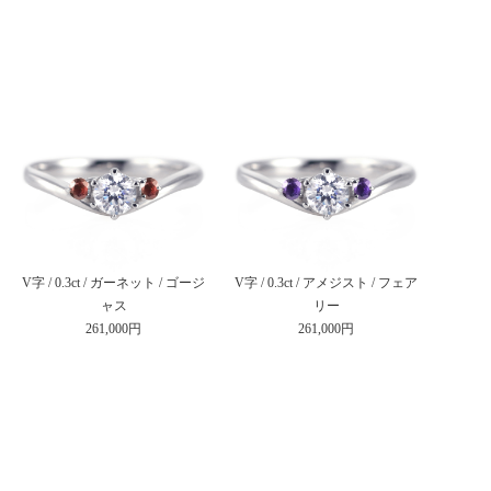
V字 / 0.3ct / ガーネット / ゴージ
V字 / 0.3ct / アメジスト / フェア
ャス
リー
261,000円
261,000円