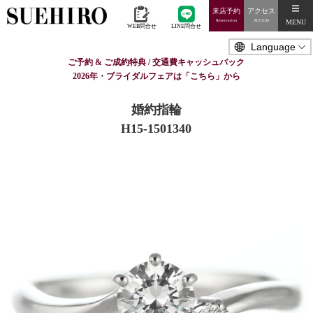
来店予約
アクセス
MENU
Reservation
ACCESS
WEB問合せ
LINE問合せ
ご予約 & ご成約特典 / 交通費キャッシュバック
2026年・ブライダルフェアは「こちら」から
婚約指輪
H15-1501340