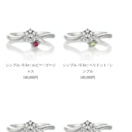
シンプル / 0.3ct / ルビー / ゴージ
シンプル / 0.3ct / ペリドット / シ
ャス
ンプル
180,000円
180,000円