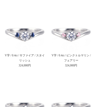
V字 / 0.4ct / サファイア / スタイ
V字 / 0.4ct / ピンクトルマリン /
リッシュ
フェアリー
324,000円
324,000円