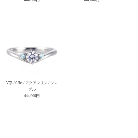
V字 / 0.5ct / アクアマリン / シン
プル
444,000円