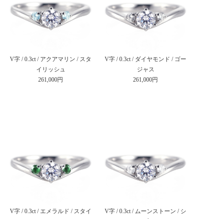
V字 / 0.3ct / アクアマリン / スタ
V字 / 0.3ct / ダイヤモンド / ゴー
イリッシュ
ジャス
261,000円
261,000円
V字 / 0.3ct / エメラルド / スタイ
V字 / 0.3ct / ムーンストーン / シ