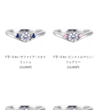
V字 / 0.4ct / サファイア / スタイ
V字 / 0.4ct / ピンクトルマリン /
リッシュ
フェアリー
324,000円
324,000円