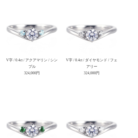
V字 / 0.4ct / アクアマリン / シン
V字 / 0.4ct / ダイヤモンド / フェ
プル
アリー
324,000円
324,000円