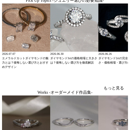
Pick Up Topics -ジュエリー選びの必要知識-
2026.07.07
2026.06.30
2026.06.26
エメラルドカットダイヤモンドの魅
ダイヤモンド3ctの価格相場と大きさ
ダイヤモンド2ctの完全
力とは？後悔しない選び方とおすす
は？後悔しない選び方を徹底解説
さ・価格相場・選び方
めデザイン
もっと見る
Works -オーダーメイド作品集-