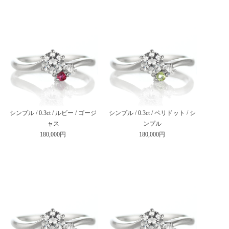
シンプル / 0.3ct / ルビー / ゴージ
シンプル / 0.3ct / ペリドット / シ
ャス
ンプル
180,000円
180,000円