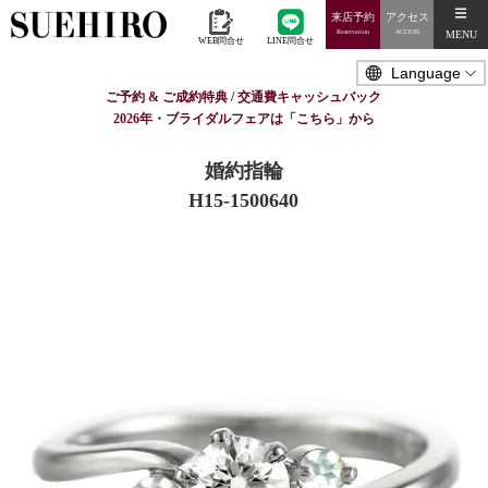
来店予約
アクセス
MENU
Reservation
ACCESS
WEB問合せ
LINE問合せ
ご予約 & ご成約特典 / 交通費キャッシュバック
2026年・ブライダルフェアは「こちら」から
婚約指輪
H15-1500640