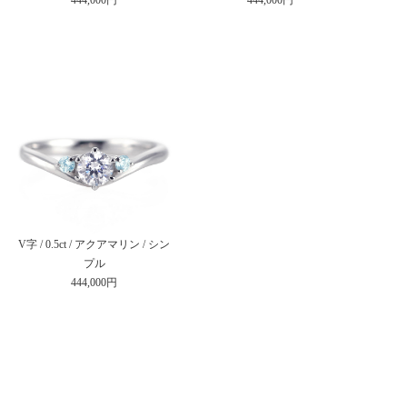
V字 / 0.5ct / アクアマリン / シン
プル
444,000円