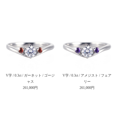
V字 / 0.3ct / ガーネット / ゴージ
V字 / 0.3ct / アメジスト / フェア
ャス
リー
261,000円
261,000円