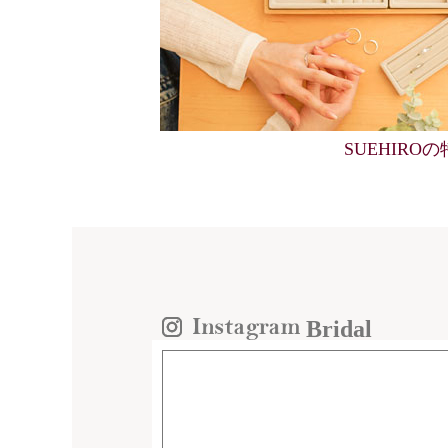
SUEHIRO
Bridal