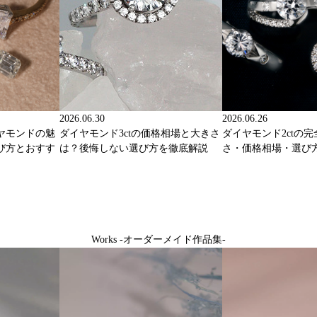
2026.06.30
2026.06.26
ヤモンドの魅
ダイヤモンド3ctの価格相場と大きさ
ダイヤモンド2ctの
び方とおすす
は？後悔しない選び方を徹底解説
さ・価格相場・選び
Works -オーダーメイド作品集-