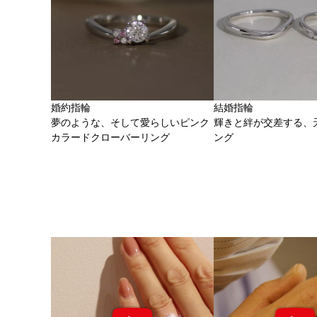
婚約指輪
結婚指輪
夢のような、そして愛らしいピンク
輝きと絆が交差する、
カラードクローバーリング
ング