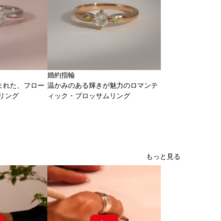
婚約指輪
まれた、フロー
温かみのある輝きが魅力のロマンテ
リング
ィック・ブロッサムリング
もっと見る