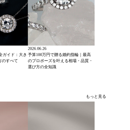
2026.06.26
完全ガイド：大き
予算100万円で贈る婚約指輪｜最高
方のすべて
のプロポーズを叶える相場・品質・
選び方の全知識
もっと見る