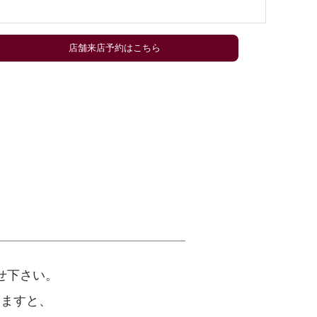
店舗来店予約はこちら
せ下さい。
けますと、