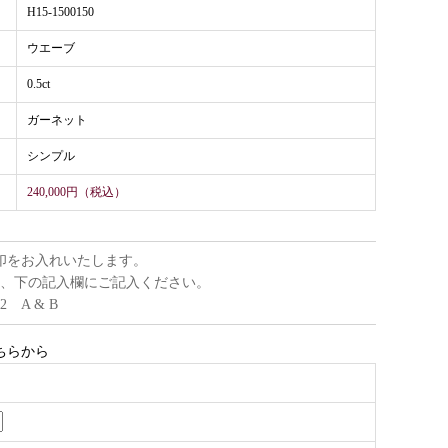
H15-1500150
ウエーブ
0.5ct
ガーネット
シンプル
240,000円（税込）
印をお入れいたします。
、下の記入欄にご記入ください。
22 A & B
ちらから