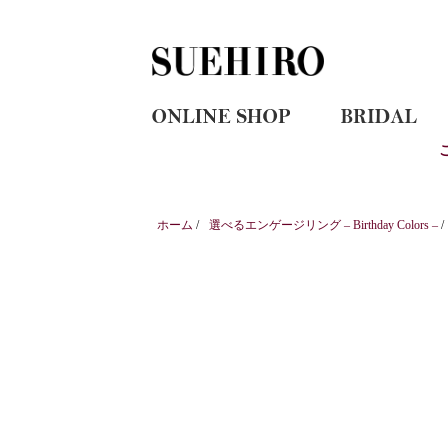
ホーム
/
選べるエンゲージリング – Birthday Colors –
/