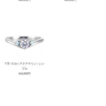
V字 / 0.5ct / アクアマリン / シン
プル
444,000円