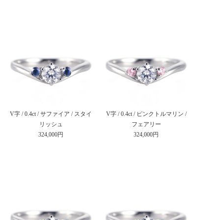
V字 / 0.4ct / サファイア / スタイ
V字 / 0.4ct / ピンクトルマリン /
リッシュ
フェアリー
324,000円
324,000円