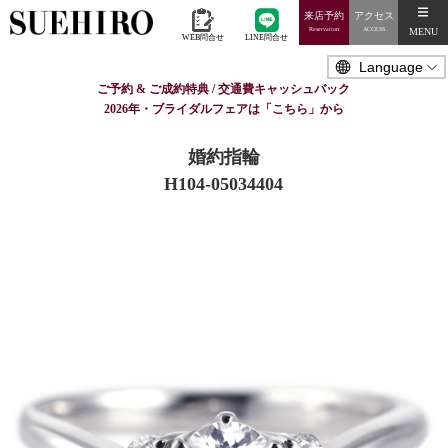
来店予約
アクセス
MENU
Reservation
ACCESS
WEB問合せ
LINE問合せ
ご予約 & ご成約特典 / 交通費キャッシュバック
2026年・ブライダルフェアは「こちら」から
婚約指輪
H104-05034404