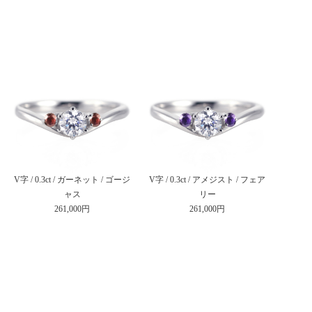
V字 / 0.3ct / ガーネット / ゴージ
V字 / 0.3ct / アメジスト / フェア
ャス
リー
261,000円
261,000円