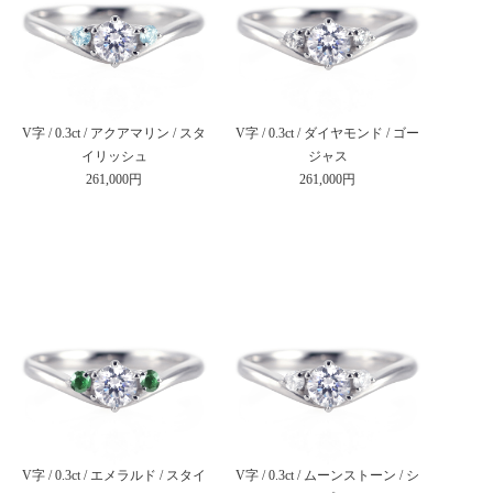
V字 / 0.3ct / アクアマリン / スタ
V字 / 0.3ct / ダイヤモンド / ゴー
イリッシュ
ジャス
261,000円
261,000円
V字 / 0.3ct / エメラルド / スタイ
V字 / 0.3ct / ムーンストーン / シ