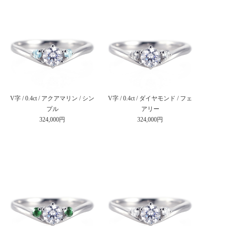
V字 / 0.4ct / アクアマリン / シン
V字 / 0.4ct / ダイヤモンド / フェ
プル
アリー
324,000円
324,000円