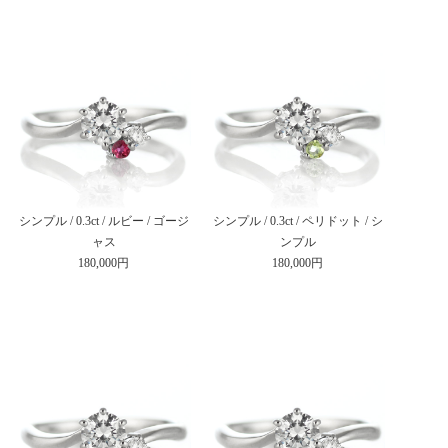
シンプル / 0.3ct / ルビー / ゴージ
シンプル / 0.3ct / ペリドット / シ
ャス
ンプル
180,000円
180,000円