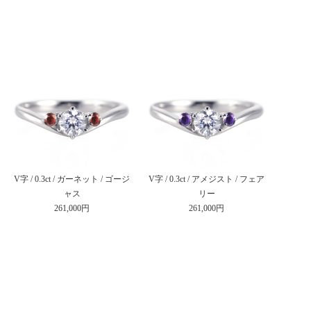
V字 / 0.3ct / ガーネット / ゴージ
V字 / 0.3ct / アメジスト / フェア
ャス
リー
261,000円
261,000円