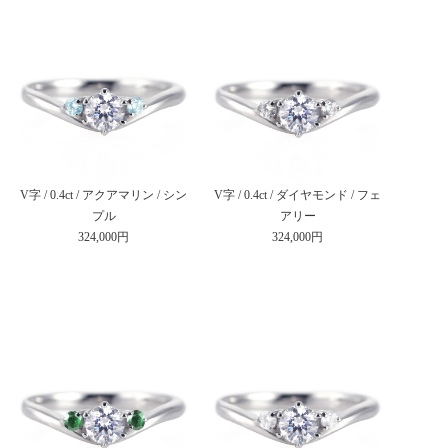
V字 / 0.4ct / アクアマリン / シン
V字 / 0.4ct / ダイヤモンド / フェ
プル
アリー
324,000円
324,000円