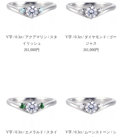
V字 / 0.3ct / アクアマリン / スタ
V字 / 0.3ct / ダイヤモンド / ゴー
イリッシュ
ジャス
261,000円
261,000円
V字 / 0.3ct / エメラルド / スタイ
V字 / 0.3ct / ムーンストーン / シ