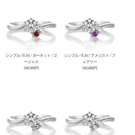
シンプル / 0.3ct / ガーネット / ゴ
シンプル / 0.3ct / アメジスト / フ
ージャス
ェアリー
180,000円
180,000円