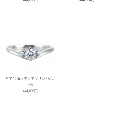
V字 / 0.5ct / アクアマリン / シン
プル
444,000円