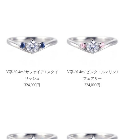
V字 / 0.4ct / サファイア / スタイ
V字 / 0.4ct / ピンクトルマリン /
リッシュ
フェアリー
324,000円
324,000円