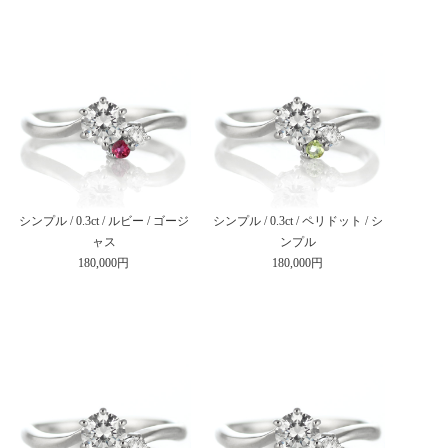
シンプル / 0.3ct / ルビー / ゴージ
シンプル / 0.3ct / ペリドット / シ
ャス
ンプル
180,000円
180,000円