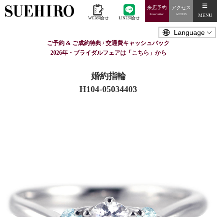
来店予約
アクセス
MENU
Reservation
ACCESS
WEB問合せ
LINE問合せ
ご予約 & ご成約特典 / 交通費キャッシュバック
2026年・ブライダルフェアは「こちら」から
婚約指輪
H104-05034403