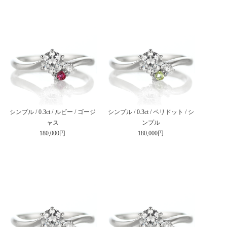
シンプル / 0.3ct / ルビー / ゴージ
シンプル / 0.3ct / ペリドット / シ
ャス
ンプル
180,000円
180,000円