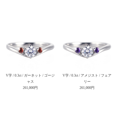
V字 / 0.3ct / ガーネット / ゴージ
V字 / 0.3ct / アメジスト / フェア
ャス
リー
261,000円
261,000円