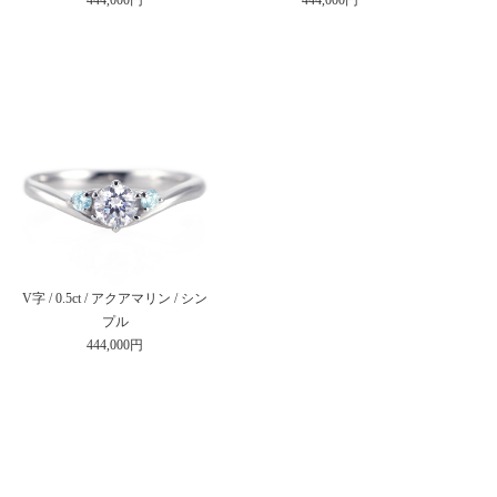
V字 / 0.5ct / アクアマリン / シン
プル
444,000円