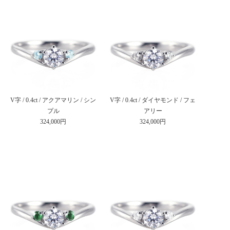
V字 / 0.4ct / アクアマリン / シン
V字 / 0.4ct / ダイヤモンド / フェ
プル
アリー
324,000円
324,000円