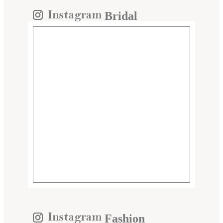
Bridal
Fashion