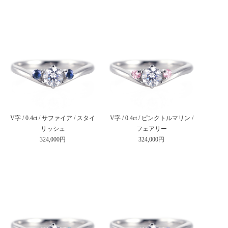
V字 / 0.4ct / サファイア / スタイ
V字 / 0.4ct / ピンクトルマリン /
リッシュ
フェアリー
324,000円
324,000円