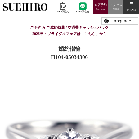
来店予約
アクセス
MENU
Reservation
ACCESS
WEB問合せ
LINE問合せ
ご予約 & ご成約特典 / 交通費キャッシュバック
2026年・ブライダルフェアは「こちら」から
婚約指輪
H104-05034306