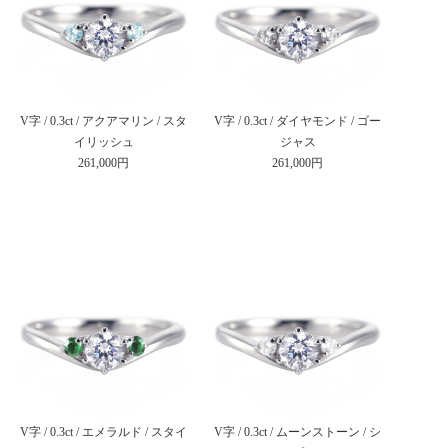
V字 / 0.3ct / アクアマリン / スタ
V字 / 0.3ct / ダイヤモンド / ゴー
イリッシュ
ジャス
261,000円
261,000円
V字 / 0.3ct / エメラルド / スタイ
V字 / 0.3ct / ムーンストーン / シ