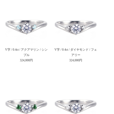
V字 / 0.4ct / アクアマリン / シン
V字 / 0.4ct / ダイヤモンド / フェ
プル
アリー
324,000円
324,000円