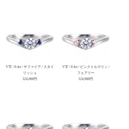
V字 / 0.4ct / サファイア / スタイ
V字 / 0.4ct / ピンクトルマリン /
リッシュ
フェアリー
324,000円
324,000円