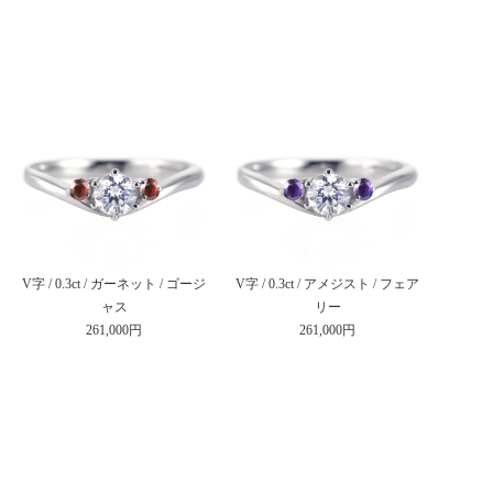
V字 / 0.3ct / ガーネット / ゴージ
V字 / 0.3ct / アメジスト / フェア
ャス
リー
261,000円
261,000円