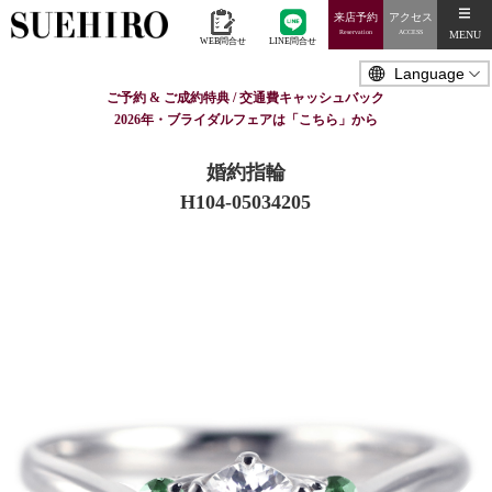
来店予約
アクセス
MENU
Reservation
ACCESS
WEB問合せ
LINE問合せ
ご予約 & ご成約特典 / 交通費キャッシュバック
2026年・ブライダルフェアは「こちら」から
婚約指輪
H104-05034205