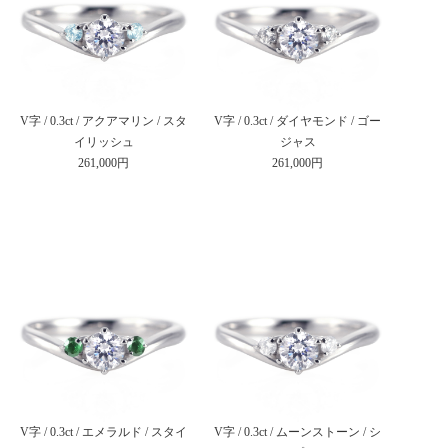
V字 / 0.3ct / アクアマリン / スタ
V字 / 0.3ct / ダイヤモンド / ゴー
イリッシュ
ジャス
261,000円
261,000円
V字 / 0.3ct / エメラルド / スタイ
V字 / 0.3ct / ムーンストーン / シ