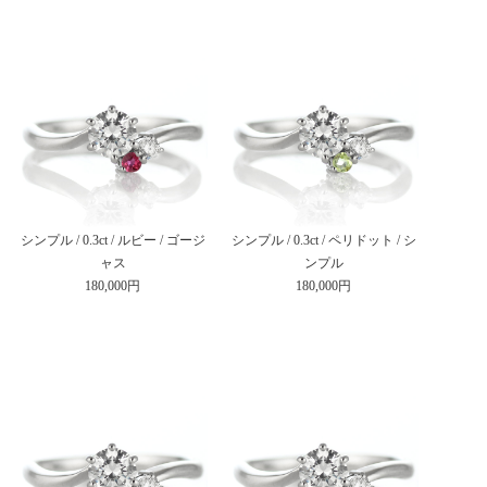
シンプル / 0.3ct / ルビー / ゴージ
シンプル / 0.3ct / ペリドット / シ
ャス
ンプル
180,000円
180,000円