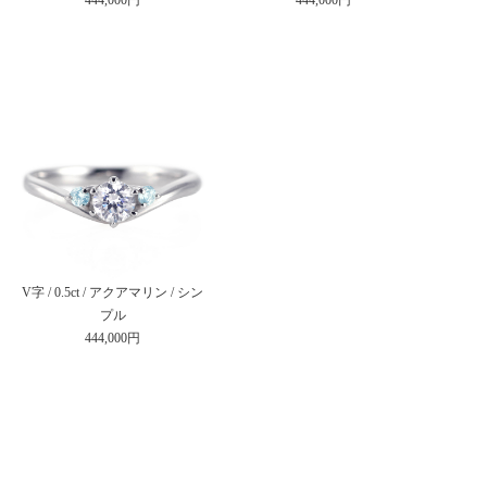
V字 / 0.5ct / アクアマリン / シン
プル
444,000円