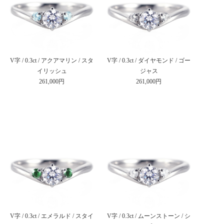
V字 / 0.3ct / アクアマリン / スタ
V字 / 0.3ct / ダイヤモンド / ゴー
イリッシュ
ジャス
261,000円
261,000円
V字 / 0.3ct / エメラルド / スタイ
V字 / 0.3ct / ムーンストーン / シ