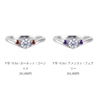
V字 / 0.3ct / ガーネット / ゴージ
V字 / 0.3ct / アメジスト / フェア
ャス
リー
261,000円
261,000円