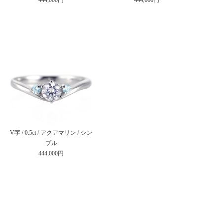
V字 / 0.5ct / アクアマリン / シン
プル
444,000円