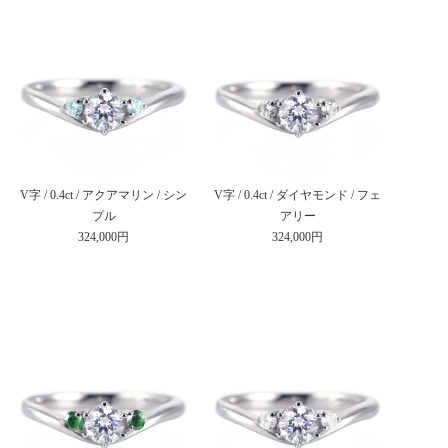
V字 / 0.4ct / アクアマリン / シン
V字 / 0.4ct / ダイヤモンド / フェ
プル
アリー
324,000円
324,000円