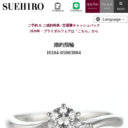
来店予約
アクセス
MENU
Reservation
ACCESS
WEB問合せ
LINE問合せ
ご予約 & ご成約特典 / 交通費キャッシュバック
2026年・ブライダルフェアは「こちら」から
婚約指輪
H104-05003804