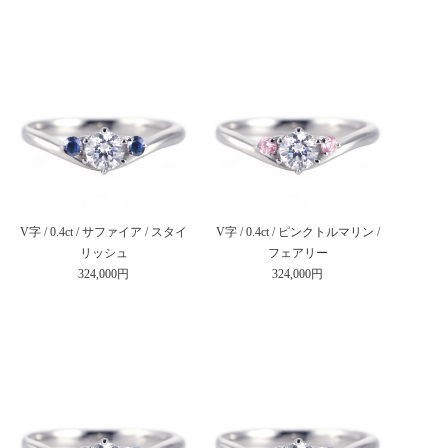
V字 / 0.4ct / サファイア / スタイ
V字 / 0.4ct / ピンクトルマリン /
リッシュ
フェアリー
324,000円
324,000円