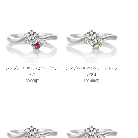
シンプル / 0.3ct / ルビー / ゴージ
シンプル / 0.3ct / ペリドット / シ
ャス
ンプル
180,000円
180,000円