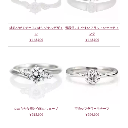
縁結びがモチーフのオリジナルデザイ
普段使いしやすいフラットなセッティ
ン
ング
￥148,000
￥148,000
なめらかな着け心地のウェーブ
可憐なフラワーモチーフ
￥315,000
￥396,000