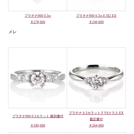
プラチナ900 0.3ct
プラチナ900 0.3ct E SI2 EX
￥278,000
￥246,000
メレ
プラチナ 0.3カラット F VSクラス EX
プラチナ900 0.3カラット 鑑別書付
鑑定書付
￥180,000
￥264,000