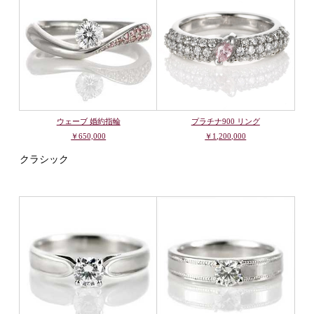
ウェーブ 婚約指輪
プラチナ900 リング
￥650,000
￥1,200,000
クラシック