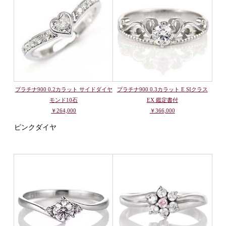
プラチナ900 0.2カラット サイドダイヤ
プラチナ900 0.3カラット E SIクラス
モンド10石
EX 鑑定書付
￥264,000
￥366,000
ピンクダイヤ