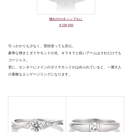
憧れの1ctをシンプルに
￥298,000
引っかかりも少なく、普段使っても安心。
豪華な輝きとダイヤモンドの光、キラキラと眩いアームはそれだけでも
ゴージャス。
更に、センターにメインのダイヤモンドがはめられていると、一層大人
の素敵なエンゲージリングになります。