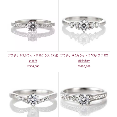
プラチナ 0.3カラット F SIクラス EX 鑑
プラチナ 0.5カラット E VSクラス EX
定書付
鑑定書付
￥336,000
￥600,000