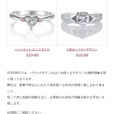
ハートカット×ピンクダイヤ
人気のヘイローデザイン
￥478,000
￥531,000
SUEHIROでは、パヴェデザインをはじめ様々なデザインの婚約指輪を取
り扱っております。
弊社は、創業70年以上にわたり長年様々な年代の皆様に親しまれて来ま
した。
培って来た知識や経験を元に、お客様のお求めの指輪を探すお手伝いを
致します。
お気軽にご相談ください。