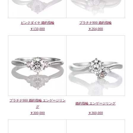
ピンクダイヤ 婚約指輪
プラチナ900 婚約指輪
￥150,000
￥264,000
プラチナ900 婚約指輪 エンゲージリン
婚約指輪 エンゲージリング
グ
￥300,000
￥360,000