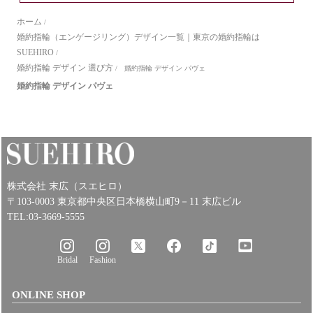
ホーム
/
婚約指輪（エンゲージリング）デザイン一覧｜東京の婚約指輪は
SUEHIRO
/
婚約指輪 デザイン 選び方
/
婚約指輪 デザイン パヴェ
婚約指輪 デザイン パヴェ
株式会社 末広（スエヒロ）
〒103-0003 東京都中央区日本橋横山町9－11 末広ビル
TEL:03-3669-5555
Bridal
Fashion
ONLINE SHOP