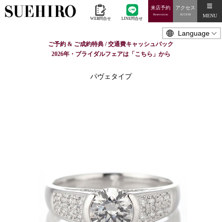
来店予約
アクセス
MENU
Reservation
ACCESS
WEB問合せ
LINE問合せ
ご予約 & ご成約特典 / 交通費キャッシュバック
2026年・ブライダルフェアは「こちら」から
パヴェタイプ