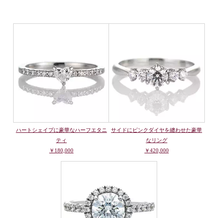
ハートシェイプに豪華なハーフエタニ
サイドにピンクダイヤを纏わせた豪華
ティ
なリング
￥180,000
￥420,000