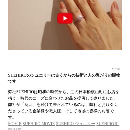
Movie
SUEHIROのジュエリーは古くからの技術と人の繋がりの賜物
です
弊社SUEHIROは昭和の時代から、この日本橋横山町にお店を
構え、時代のニーズに合わせたお品を提供して参りました。
弊社が「商い」を続けて来られているのは、弊社とお取引く
ださっている企業様や職人様、そして地域の皆様のお蔭で
す。
MOVIE
SUEHIRO MOVIE
SUEHIRO ジュエリー
SUEHIRO 動