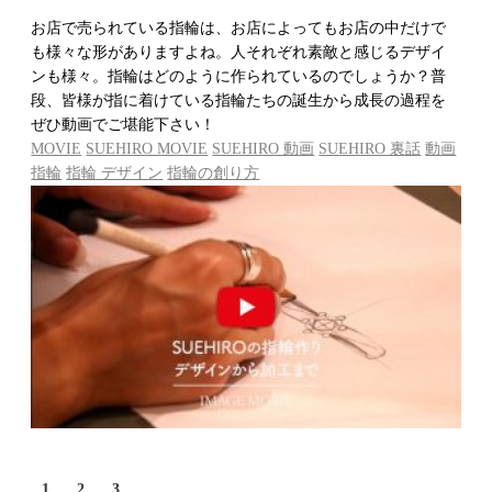
お店で売られている指輪は、お店によってもお店の中だけで
も様々な形がありますよね。人それぞれ素敵と感じるデザイ
ンも様々。指輪はどのように作られているのでしょうか？普
段、皆様が指に着けている指輪たちの誕生から成長の過程を
ぜひ動画でご堪能下さい！
MOVIE
SUEHIRO MOVIE
SUEHIRO 動画
SUEHIRO 裏話
動画
指輪
指輪 デザイン
指輪の創り方
1
2
3