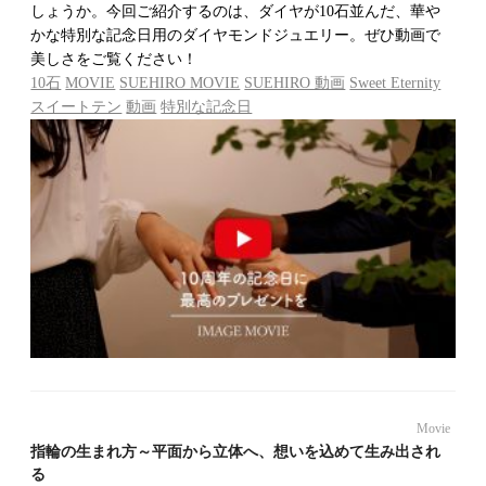
しょうか。今回ご紹介するのは、ダイヤが10石並んだ、華や
かな特別な記念日用のダイヤモンドジュエリー。ぜひ動画で
美しさをご覧ください！
10石
MOVIE
SUEHIRO MOVIE
SUEHIRO 動画
Sweet Eternity
スイートテン
動画
特別な記念日
Movie
指輪の生まれ方～平面から立体へ、想いを込めて生み出され
る