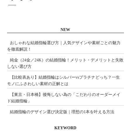
NEW
おしゃれな結婚指輪選び方｜人気デザインや素材ごとの魅力
を徹底解説！
純金（24金／24K）の結婚指輪！メリット・デメリットと失敗
しない選び方
【比較表あり】結婚指輪はシルバーvsプラチナどっち？一生
モノにふさわしい素材の正解とは
【東京・日本橋】後悔しない為の「こだわりのオーダーメイ
ド結婚指輪」
結婚指輪のデザイン選び決定版｜理想の1本を叶える方法
KEYWORD