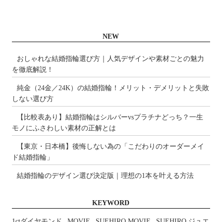
NEW
おしゃれな結婚指輪選び方｜人気デザインや素材ごとの魅力
を徹底解説！
純金（24金／24K）の結婚指輪！メリット・デメリットと失敗
しない選び方
【比較表あり】結婚指輪はシルバーvsプラチナどっち？一生
モノにふさわしい素材の正解とは
【東京・日本橋】後悔しない為の「こだわりのオーダーメイ
ド結婚指輪」
結婚指輪のデザイン選び決定版｜理想の1本を叶える方法
KEYWORD
1ctダイヤモンド
MOVIE
SUEHIRO MOVIE
SUEHIRO ジュエ