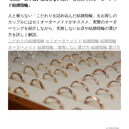
ド結婚指輪」
人と被らない「こだわりを詰め込んだ結婚指輪」をお探しの
カップルにはセミオーダーメイドがオススメ。実際のオーダ
ーリングを紹介しながら、失敗しないお店や結婚指輪の選び
方を詳しく解説。
こだわりの結婚指輪
セミオーダーメイド
結婚指輪
結婚指輪
オーダーメイド
結婚指輪 後悔しない選び方
結婚指輪 選び方
結婚指輪