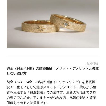
結婚指輪
純金（24金／24K）の結婚指輪！メリット・デメリットと失敗
しない選び方
純金（K24・24金）の結婚指輪（マリッジリング）を徹底解
説！一生モノとして選ぶメリット・デメリット、柔らかい性
質を克服する「鍛造製法」での選び方、最新の相場までプロ
の視点でご紹介。アレルギーが心配な方、永遠の輝きと資産
価値を求める方は必見です。