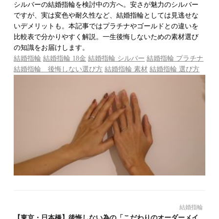
シルバーの結婚指輪を検討中の方へ。安さが魅力のシルバー
ですが、実は変色や耐久性など、結婚指輪としては見逃せな
いデメリットも。本記事ではプラチナやゴールドとの違いを
比較表で分かりやすく解説。一生後悔しないための素材選び
の知識をお届けします。
結婚指輪
結婚指輪 18金
結婚指輪 シルバー
結婚指輪 プラチナ
結婚指輪 後悔しない選び方
結婚指輪 素材
結婚指輪 選び方
結婚指輪
【東京・日本橋】後悔しない為の「こだわりのオーダーメイ