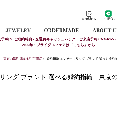
WEB問合せ
LINE問合せ
ご予約 & ご成約特典 / 交通費キャッシュバック
ご来店予約/03-3669-555
2026年・ブライダルフェアは「こちら」から
東京の婚約指輪はSUEHIRO
/
婚約指輪 エンゲージリング ブランド 選べる婚約指
リング ブランド 選べる婚約指輪｜東京の婚