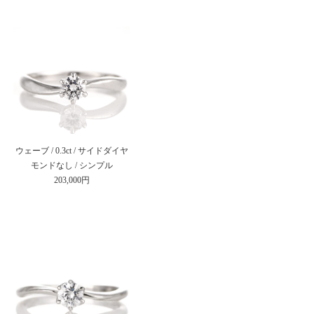
ウェーブ / 0.3ct / サイドダイヤ
モンドなし / シンプル
203,000円