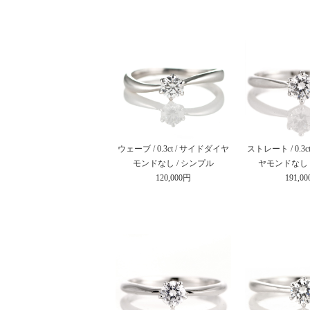
ウェーブ / 0.3ct / サイドダイヤ
ストレート / 0.3
モンドなし / シンプル
ヤモンドなし 
120,000円
191,0