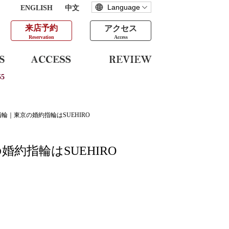
ENGLISH
中文
来店予約
アクセス
Reservation
Access
5
輪｜東京の婚約指輪はSUEHIRO
約指輪はSUEHIRO