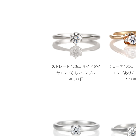
ストレート / 0.3ct / サイドダイ
ウェーブ / 0.3c
ヤモンドなし / シンプル
モンドあり /
201,000円
274,0