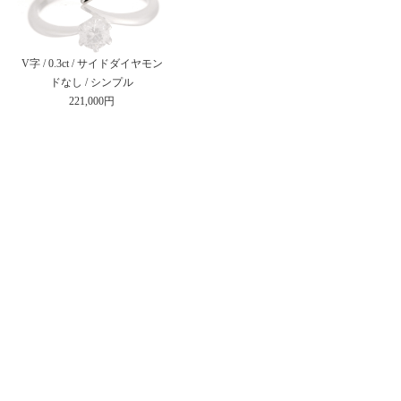
V字 / 0.3ct / サイドダイヤモン
ドなし / シンプル
221,000円