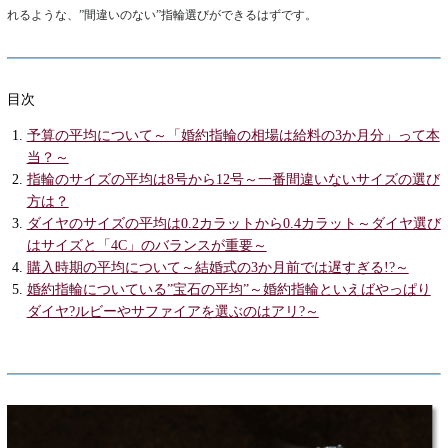
れるような、”間違いのない”指輪選びができるはずです。
目次
予算の平均について～「婚約指輪の相場は給料の3か月分」って本
当？～
指輪のサイズの平均は8号から12号～一番間違いないサイズの選び
方は？
ダイヤのサイズの平均は0.2カラットから0.4カラット～ダイヤ選び
はサイズと「4C」のバランスが重要～
購入時期の平均について～結婚式の3か月前では遅すぎる!?～
婚約指輪についている”宝石の平均”～婚約指輪といえばやっぱり
ダイヤ?ルビーやサファイアを選ぶのはアリ?～