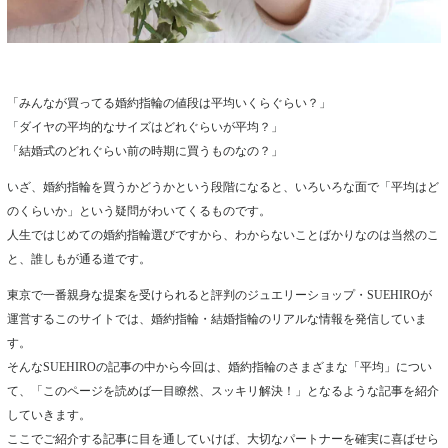
「みんなが買ってる婚約指輪の値段は平均いくらぐらい？」
「ダイヤの平均的なサイズはどれぐらいが平均？」
「結婚式のどれぐらい前の時期に買うものなの？」
いざ、婚約指輪を買うかどうかという段階になると、いろいろな面で「平均はど
のくらいか」という疑問がわいてくるものです。
人生ではじめての婚約指輪選びですから、わからないことばかりなのは当然のこ
と、誰しもが通る道です。
東京で一番親身な提案を受けられると評判のジュエリーショップ・SUEHIROが
運営するこのサイトでは、婚約指輪・結婚指輪のリアルな情報を発信していま
す。
そんなSUEHIROの記事の中から今回は、婚約指輪のさまざまな「平均」につい
て、「このページを読めば一目瞭然、スッキリ解決！」となるような記事を紹介
していきます。
ここでご紹介する記事に目を通していけば、大切なパートナーを確実に喜ばせら