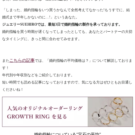
「しまった、婚約指輪をいつ買うかなんて全然考えてなかった!もうすでに、結
婚式まで半年しかないのに…!」というあなた。
ジュエリーSUEHIROでは、最短3日で婚約指輪の製作を承っております。
婚約指輪を買う時期が遅くなってしまったとしても、あなたとパートナーの大切
なタイミングに、きっと間に合わせてみせます。
こちらの記事
また
では、「婚約指輪の平均価格は？」について解説しておりま
す！
年代別や年収別などをご紹介しております。
短い時間でも読める記事になっておりますので、気になる方はぜひともお目通し
くださいね！
婚約指輪についている”宝石の平均”