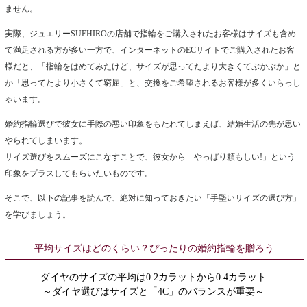
ません。
実際、ジュエリーSUEHIROの店舗で指輪をご購入されたお客様はサイズも含め
て満足される方が多い一方で、インターネットのECサイトでご購入されたお客
様だと、「指輪をはめてみたけど、サイズが思ってたより大きくてぶかぶか」と
か「思ってたより小さくて窮屈」と、交換をご希望されるお客様が多くいらっし
ゃいます。
婚約指輪選びで彼女に手際の悪い印象をもたれてしまえば、結婚生活の先が思い
やられてしまいます。
サイズ選びをスムーズにこなすことで、彼女から「やっぱり頼もしい!」という
印象をプラスしてもらいたいものです。
そこで、以下の記事を読んで、絶対に知っておきたい「手堅いサイズの選び方」
を学びましょう。
平均サイズはどのくらい？ぴったりの婚約指輪を贈ろう
ダイヤのサイズの平均は0.2カラットから0.4カラット
～ダイヤ選びはサイズと「4C」のバランスが重要～