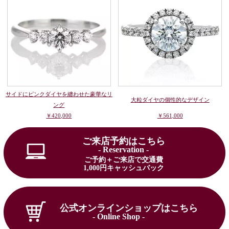
サイドにピンクダイヤを纏わせた豪華なリ
大粒ダイヤの個性的なデザイン
ング
￥420,000
￥561,000
ご来店予約はこちら
- Reservation -
ご予約＋ご来店で交通費
1,000円キャッシュバック
公式オンラインショップはこちら
- Online Shop -