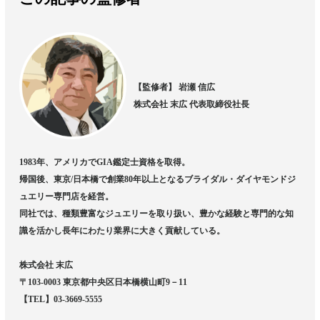
【監修者】 岩瀬 信広
株式会社 末広 代表取締役社長
1983年、アメリカでGIA鑑定士資格を取得。
帰国後、東京/日本橋で創業80年以上となるブライダル・ダイヤモンドジ
ュエリー専門店を経営。
同社では、種類豊富なジュエリーを取り扱い、豊かな経験と専門的な知
識を活かし長年にわたり業界に大きく貢献している。
株式会社 末広
〒103-0003 東京都中央区日本橋横山町9－11
【TEL】03-3669-5555