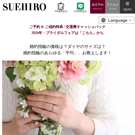
来店予約
アクセス
MENU
Reservation
ACCESS
WEB問合せ
LINE問合せ
ご予約 & ご成約特典 / 交通費キャッシュバック
2026年・ブライダルフェアは「こちら」から
婚約指輪の価格は？ダイヤのサイズは？
婚約指輪のあらゆる「平均」、お教えします！