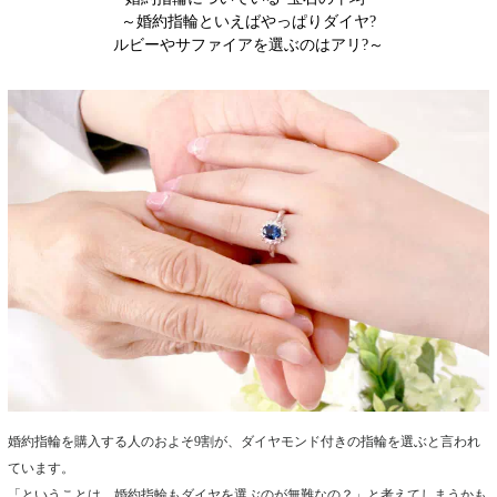
～婚約指輪といえばやっぱりダイヤ?
ルビーやサファイアを選ぶのはアリ?～
婚約指輪を購入する人のおよそ9割が、ダイヤモンド付きの指輪を選ぶと言われ
ています。
「ということは、婚約指輪もダイヤを選ぶのが無難なの？」と考えてしまうかも