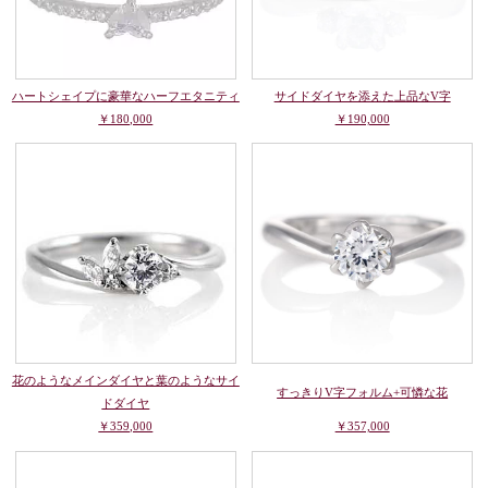
ハートシェイプに豪華なハーフエタニティ
サイドダイヤを添えた上品なV字
￥180,000
￥190,000
花のようなメインダイヤと葉のようなサイ
すっきりV字フォルム+可憐な花
ドダイヤ
￥359,000
￥357,000