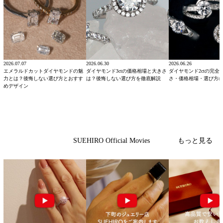
2026.07.07
2026.06.30
2026.06.26
エメラルドカットダイヤモンドの魅
ダイヤモンド3ctの価格相場と大きさ
ダイヤモンド2ctの完全
力とは？後悔しない選び方とおすす
は？後悔しない選び方を徹底解説
さ・価格相場・選び方
めデザイン
もっと見る
SUEHIRO Official Movies