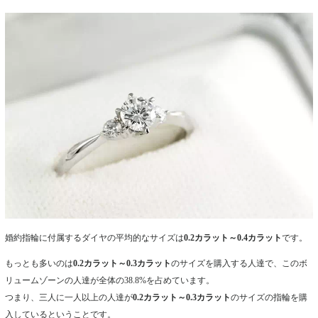
婚約指輪に付属するダイヤの平均的なサイズは
0.2カラット～0.4カラット
です。
もっとも多いのは
0.2カラット～0.3カラット
のサイズを購入する人達で、このボ
リュームゾーンの人達が全体の38.8%を占めています。
つまり、三人に一人以上の人達が
0.2カラット～0.3カラット
のサイズの指輪を購
入しているということです。