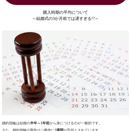
購入時期の平均について
～結婚式の3か月前では遅すぎる!?～
婚約指輪は結婚の
半年～1年前
から身につけるのが一般的です。
また、婚約指輪の製作は一般的に
3週間
が平均とされています。