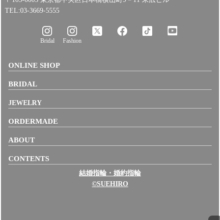
TEL:03-3669-5555
Bridal
Fashion
ONLINE SHOP
BRIDAL
JEWELRY
ORDERMADE
ABOUT
CONTENTS
結婚指輪・婚約指輪
©SUEHIRO