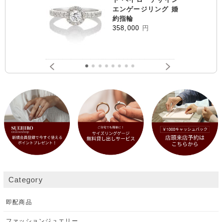
エンゲージリング 婚
約指輪
358,000
円
Category
即配商品
ファッションジュエリー