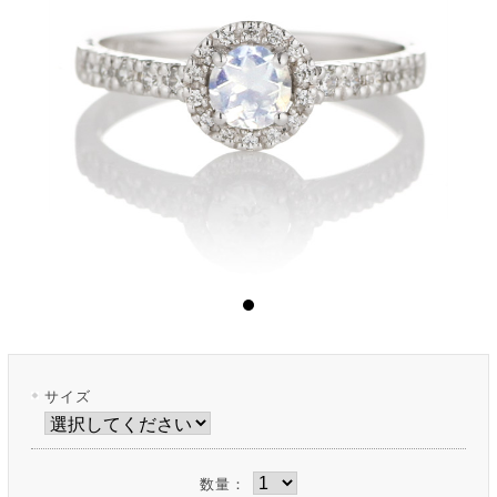
サイズ
数量：