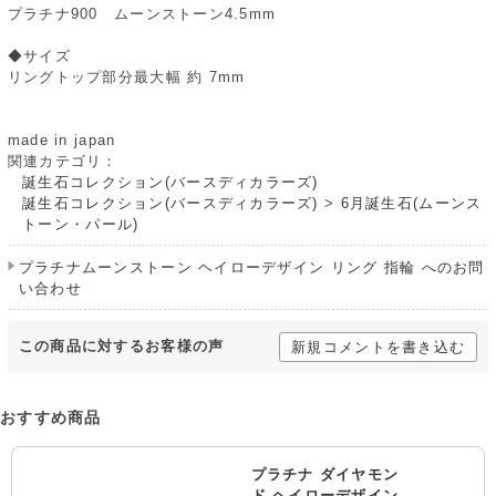
プラチナ900 ムーンストーン4.5mm
◆サイズ
リングトップ部分最大幅 約 7mm
made in japan
関連カテゴリ：
誕生石コレクション(バースディカラーズ)
誕生石コレクション(バースディカラーズ)
>
6月誕生石(ムーンス
トーン・パール)
プラチナムーンストーン ヘイローデザイン リング 指輪 へのお問
い合わせ
この商品に対するお客様の声
新規コメントを書き込む
おすすめ商品
プラチナ ダイヤモン
ド ヘイローデザイン