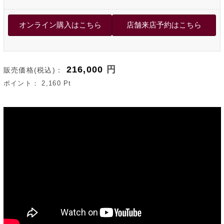
216,000
円
販売価格(税込)：
ポイント：
2,160
Pt