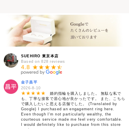
SUEHIRO 東京本店
Based on 828 reviews
4.8 ★★★★
★
☆
金子昌平
2026-8-10
★
★
★
★
★
婚約指輪を購入しました。 無駄な私で
も、丁寧な接客で居心地が良かったです。 また、こちら
で購入したいと思える店舗でした。 (Translated by
Google) I purchased an engagement ring here.
Even though I'm not particularly wealthy, the
courteous service made me feel very comfortable.
I would definitely like to purchase from this store