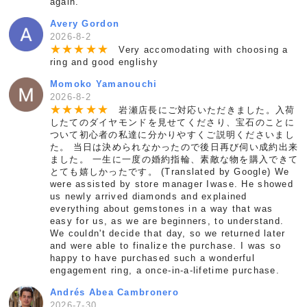
again.
Avery Gordon
2026-8-2
★
★
★
★
★
Very accomodating with choosing a
ring and good englishy
Momoko Yamanouchi
2026-8-2
★
★
★
★
★
岩瀬店長にご対応いただきました。入荷
したてのダイヤモンドを見せてくださり、宝石のことに
ついて初心者の私達に分かりやすくご説明くださいまし
た。 当日は決められなかったので後日再び伺い成約出来
ました。 一生に一度の婚約指輪、素敵な物を購入できて
とても嬉しかったです。 (Translated by Google) We
were assisted by store manager Iwase. He showed
us newly arrived diamonds and explained
everything about gemstones in a way that was
easy for us, as we are beginners, to understand.
We couldn't decide that day, so we returned later
and were able to finalize the purchase. I was so
happy to have purchased such a wonderful
engagement ring, a once-in-a-lifetime purchase.
Andrés Abea Cambronero
2026-7-30