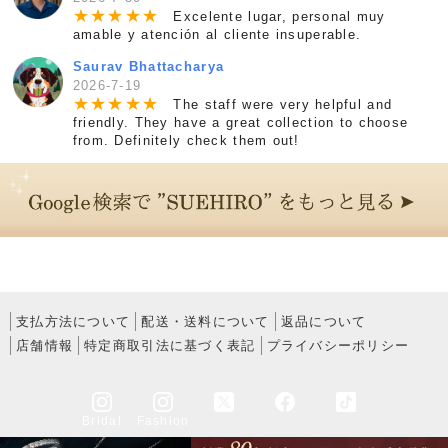
★
★
★
★
★
Excelente lugar, personal muy
amable y atención al cliente insuperable.
Saurav Bhattacharya
2026-7-19
★
★
★
★
★
The staff were very helpful and
friendly. They have a great collection to choose
from. Definitely check them out!
支払方法について
配送・送料について
返品について
店舗情報
特定商取引法に基づく表記
プライバシーポリシー
Bridal
Fashion