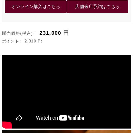
231,000
円
販売価格(税込)：
ポイント：
2,310
Pt