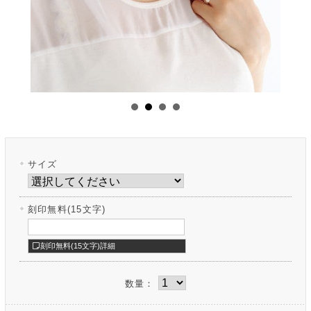
サイズ
刻印無料(15文字)
刻印無料(15文字)詳細
数量：