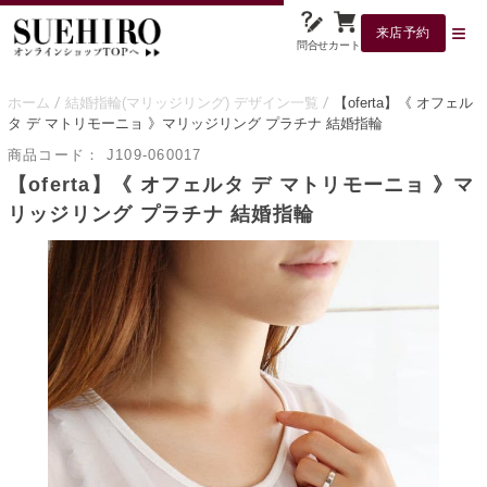
来店予約
問合せ
カート
ホーム
結婚指輪(マリッジリング) デザイン一覧
【oferta】《 オフェル
タ デ マトリモーニョ 》マリッジリング プラチナ 結婚指輪
商品コード：
J109-060017
【oferta】《 オフェルタ デ マトリモーニョ 》マ
リッジリング プラチナ 結婚指輪