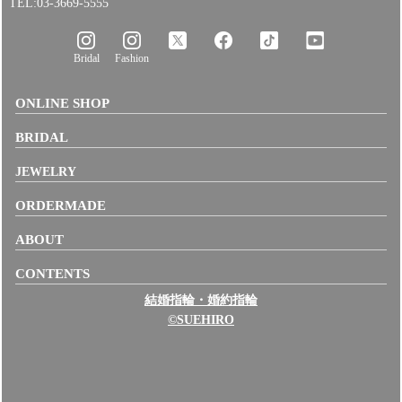
TEL:03-3669-5555
Bridal
Fashion
ONLINE SHOP
BRIDAL
JEWELRY
ORDERMADE
ABOUT
CONTENTS
結婚指輪・婚約指輪
©SUEHIRO