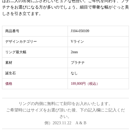
はお二人の出発にふさわしいピュアな色合い。ご年代を問わず、プラ
チナをお選びになる方が多いのでしょう。細目で華奢な幅がぐっと美
しさを引き立てます。
商品番号
J104-050109
デザインカテゴリー
Vライン
リング最大幅
2mm
素材
プラチナ
誕生石
なし
価格
189,800円（税込）
リングの内側に無料にて刻印をお入れいたします。
ご希望時にはサイズをお選び頂いた後、下の記入欄にご記入くだ
さい。
例）2023.11.22 A & B