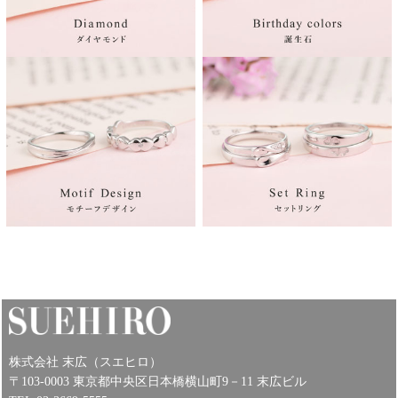
株式会社 末広（スエヒロ）
〒103-0003 東京都中央区日本橋横山町9－11 末広ビル