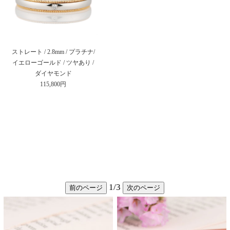
ストレート / 2.8mm / プラチナ/
イエローゴールド / ツヤあり /
ダイヤモンド
115,800円
1
/
3
前のページ
次のページ