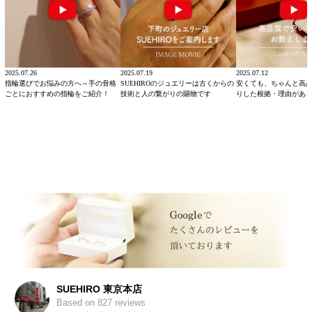
2025.07.26
2025.07.19
2025.07.12
指輪選びでお悩みの方へ～手の骨格
SUEHIROのジュエリーは古くからの
安くても、ちゃんと高
ごとにおすすめの指輪をご紹介！
技術と人の繋がりの賜物です
りした根拠・理由があ
SUEHIRO 東京本店
Based on 827 reviews