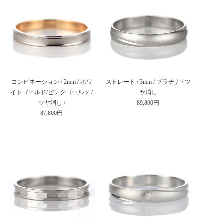
コンビネーション / 2mm / ホワ
ストレート / 3mm / プラチナ / ツ
イトゴールド/ピンクゴールド /
ヤ消し
ツヤ消し /
89,800円
87,800円