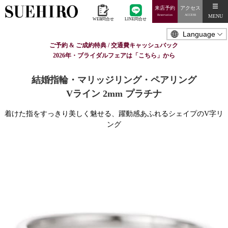
来店予約
アクセス
MENU
Reservation
ACCESS
WEB問合せ
LINE問合せ
ご予約 & ご成約特典 / 交通費キャッシュバック
2026年・ブライダルフェアは「こちら」から
結婚指輪・マリッジリング・ペアリング
Vライン 2mm プラチナ
着けた指をすっきり美しく魅せる、躍動感あふれるシェイプのV字リ
ング