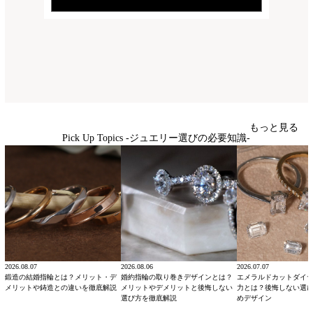
もっと見る
Pick Up Topics -ジュエリー選びの必要知識-
2026.08.07
2026.08.06
2026.07.07
鍛造の結婚指輪とは？メリット・デ
婚約指輪の取り巻きデザインとは？
エメラルドカットダイ
メリットや鋳造との違いを徹底解説
メリットやデメリットと後悔しない
力とは？後悔しない選
選び方を徹底解説
めデザイン