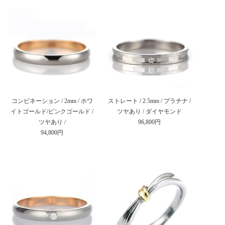
コンビネーション / 2mm / ホワ
ストレート / 2.5mm / プラチナ /
イトゴールド/ピンクゴールド /
ツヤあり / ダイヤモンド
ツヤあり /
96,800円
94,800円